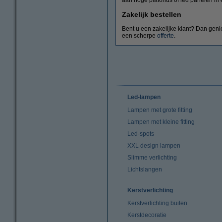
Zakelijk bestellen
Bent u een zakelijke klant? Dan genie
een scherpe
offerte
.
Led-lampen
Lampen met grote fitting
Lampen met kleine fitting
Led-spots
XXL design lampen
Slimme verlichting
Lichtslangen
Kerstverlichting
Kerstverlichting buiten
Kerstdecoratie