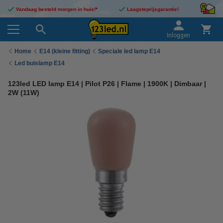
Vandaag besteld morgen in huis!*
Laagsteprijsgarantie!
Inloggen
Home
E14 (kleine fitting)
Speciale led lamp E14
Led buislamp E14
123led LED lamp E14 | Pilot P26 | Flame | 1900K | Dimbaar |
2W (11W)