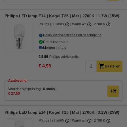
Philips LED lamp E14 | Kogel T25 | Mat | 2700K | 1.7W (15W)
Philips
88 lm/W
Warm wit
2700 K
Bekijk de specificaties en beschrijving
Direct leverbaar
Morgen in huis
€ 5,99
Philips adviesprijs
€ 4,95
Bestellen
Aanbieding:
Voordeelverpakking | 6 stuks
€ 27,50
Philips LED lamp E14 | Kogel T25 | Mat | 2700K | 3.2W (25W)
Philips
78 lm/W
Warm wit
2700 K