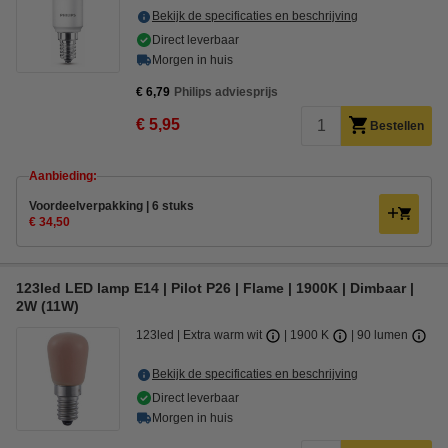
Bekijk de specificaties en beschrijving
Direct leverbaar
Morgen in huis
€ 6,79
Philips adviesprijs
€ 5,95
Bestellen
Aanbieding:
Voordeelverpakking | 6 stuks
€ 34,50
123led LED lamp E14 | Pilot P26 | Flame | 1900K | Dimbaar |
2W (11W)
123led
Extra warm wit
1900 K
90 lumen
Bekijk de specificaties en beschrijving
Direct leverbaar
Morgen in huis