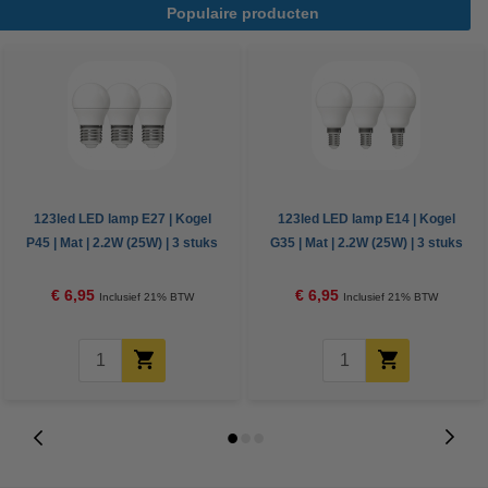
Populaire producten
123led LED lamp E27 | Kogel
123led LED lamp E14 | Kogel
P45 | Mat | 2.2W (25W) | 3 stuks
G35 | Mat | 2.2W (25W) | 3 stuks
€ 6,95
€ 6,95
Inclusief 21% BTW
Inclusief 21% BTW