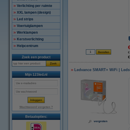
Verlichting per ruimte
XXL lampen (design)
Led strips
Voertuiglampen
Werklampen
Kerstverlichting
Helpcentrum
€
Zoek een product
€
Zoek
Ledvance SMART+ WiFi | Ledstri
Mijn 123led.nl
Wachtwoord vergeten ?
Betaalopties:
vergroten