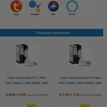
Tuya
Google*
Siri
Alexa*
Populaire producten
Calex Smart lamp E27 | Peer
Calex Smart lamp E27 | Kogel
A60 | Helder | 1800-3000K | WiFi
P45 | Helder | 1800-3000K | WiFi
(Tuya) | 7W
(Tuya) | 4.9W
€ 8,95
€ 8,06
€ 7,95
€ 7,16
Inclusief 21% BTW
Inclusief 21% BTW