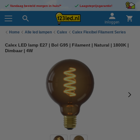
Vandaag besteld morgen in huis!*
Laagsteprijsgarantie!
Inloggen
Home
Alle led lampen
Calex
Calex Flexibel Filament Series
Calex LED lamp E27 | Bol G95 | Filament | Natural | 1800K |
Dimbaar | 4W