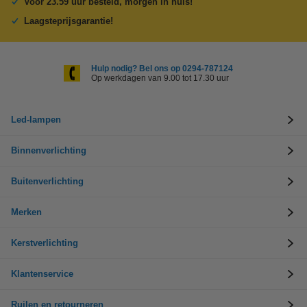
Voor 23.59 uur besteld, morgen in huis!
Laagsteprijsgarantie!
Hulp nodig? Bel ons op 0294-787124
Op werkdagen van 9.00 tot 17.30 uur
Led-lampen
Binnenverlichting
Buitenverlichting
Merken
Kerstverlichting
Klantenservice
Ruilen en retourneren