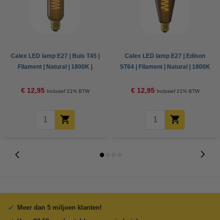
Calex LED lamp E27 | Buis T45 |
Calex LED lamp E27 | Edison
Filament | Natural | 1800K |
ST64 | Filament | Natural | 1800K
Dimbaar | 4W
| Dimbaar | 4W
€ 12,95
€ 12,95
Inclusief 21% BTW
Inclusief 21% BTW
Meer dan 5 miljoen klanten!