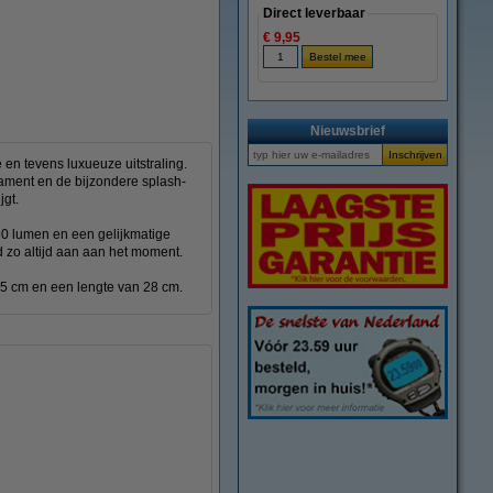
Direct leverbaar
€ 9,95
Nieuwsbrief
 en tevens luxueuze uitstraling.
lament en de bijzondere splash-
jgt.
160 lumen en een gelijkmatige
d zo altijd aan aan het moment.
,5 cm en een lengte van 28 cm.