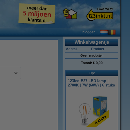
Inloggen
Winkelwagentje
Aantal
Product
Geen producten
Totaal:
€ 0,00
Tip!
123led E27 LED lamp |
2700K | 7W (60W) | 6 stuks