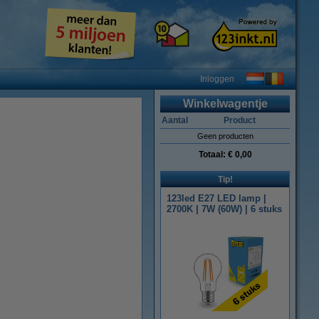
Inloggen
Winkelwagentje
Aantal
Product
Geen producten
Totaal:
€ 0,00
Tip!
123led E27 LED lamp |
2700K | 7W (60W) | 6 stuks