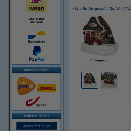
Luville Dorpscafé | 3x AA | 17,
vergroten
Verzendopties:
Officiële dealer