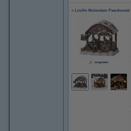
Luville Molendam Paardenstal |
vergroten