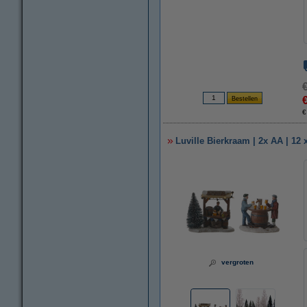
€
Luville Bierkraam | 2x AA | 12 
vergroten