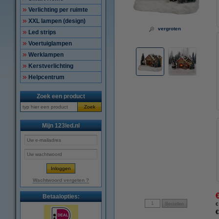
Verlichting per ruimte
XXL lampen (design)
vergroten
Led strips
Voertuiglampen
Werklampen
Kerstverlichting
Helpcentrum
Zoek een product
Zoek
Mijn 123led.nl
Wachtwoord vergeten ?
Betaalopties:
€
€