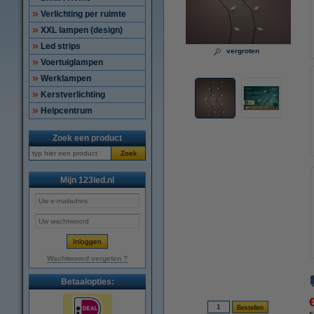
Verlichting per ruimte
XXL lampen (design)
Led strips
vergroten
Voertuiglampen
Werklampen
Kerstverlichting
Helpcentrum
Zoek een product
Zoek
Mijn 123led.nl
Wachtwoord vergeten ?
Betaalopties: