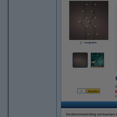
vergroten
€
Kerstboomverlichting met kaarsjes b