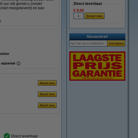
8 uur uit) geniet u zonder
Direct leverbaar
n (niet meegeleverd) en kan
€ 9,95
n.
Nieuwsbrief
buiten
 apparaat
Direct leverbaar