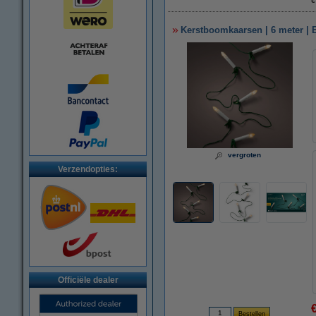
€
Kerstboomkaarsen | 6 meter | 
vergroten
Verzendopties:
Officiële dealer