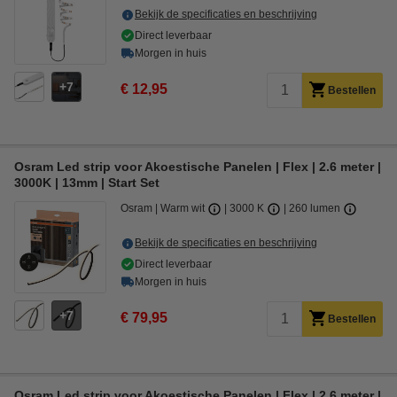
Bekijk de specificaties en beschrijving
Direct leverbaar
Morgen in huis
7
€ 12,95
Bestellen
Osram Led strip voor Akoestische Panelen | Flex | 2.6 meter |
3000K | 13mm | Start Set
Osram
Warm wit
3000 K
260 lumen
Bekijk de specificaties en beschrijving
Direct leverbaar
Morgen in huis
7
€ 79,95
Bestellen
Osram Led strip voor Akoestische Panelen | Flex | 2.6 meter |