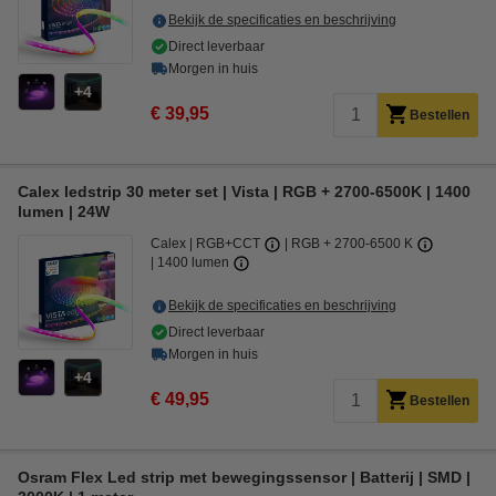
Bekijk de specificaties en beschrijving
Direct leverbaar
Morgen in huis
4
€ 39,95
Bestellen
Calex ledstrip 30 meter set | Vista | RGB + 2700-6500K | 1400
lumen | 24W
Calex
RGB+CCT
RGB + 2700-6500 K
1400 lumen
Bekijk de specificaties en beschrijving
Direct leverbaar
Morgen in huis
4
€ 49,95
Bestellen
Osram Flex Led strip met bewegingssensor | Batterij | SMD |