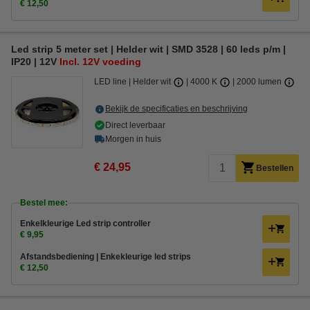
€ 12,50
Led strip 5 meter set | Helder wit | SMD 3528 | 60 leds p/m |
IP20 | 12V
Incl. 12V voeding
LED line
Helder wit
4000 K
2000 lumen
Bekijk de specificaties en beschrijving
Direct leverbaar
Morgen in huis
€ 24,95
Bestellen
Bestel mee:
Enkelkleurige Led strip controller
€ 9,95
Afstandsbediening | Enkekleurige led strips
€ 12,50