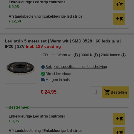
Enkelkleurige Led strip controller
€ 9,95
Afstandsbediening | Enkekleurige led strips
€ 12,50
Led strip 5 meter set | Warm wit | SMD 3528 | 60 leds p/m |
IP20 | 12V
Incl. 12V voeding
LED line
Warm wit
3000 K
2000 lumen
Bekijk de specificaties en beschrijving
Direct leverbaar
Morgen in huis
€ 24,95
Bestellen
Bestel mee:
Enkelkleurige Led strip controller
€ 9,95
Afstandsbediening | Enkekleurige led strips