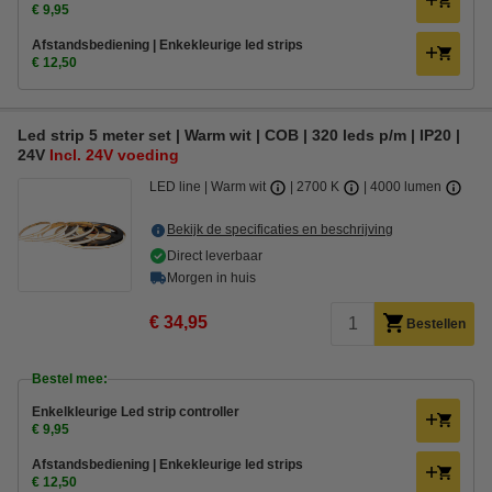
€ 9,95
Afstandsbediening | Enkekleurige led strips
€ 12,50
Led strip 5 meter set | Warm wit | COB | 320 leds p/m | IP20 |
24V
Incl. 24V voeding
LED line
Warm wit
2700 K
4000 lumen
Bekijk de specificaties en beschrijving
Direct leverbaar
Morgen in huis
€ 34,95
Bestellen
Bestel mee:
Enkelkleurige Led strip controller
€ 9,95
Afstandsbediening | Enkekleurige led strips
€ 12,50