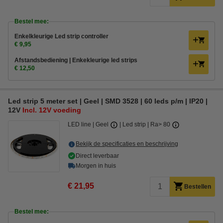
Bestel mee:
Enkelkleurige Led strip controller
€ 9,95
Afstandsbediening | Enkekleurige led strips
€ 12,50
Led strip 5 meter set | Geel | SMD 3528 | 60 leds p/m | IP20 |
12V
Incl. 12V voeding
LED line
Geel
Led strip
Ra> 80
Bekijk de specificaties en beschrijving
Direct leverbaar
Morgen in huis
€ 21,95
Bestellen
Bestel mee: