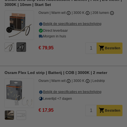
3000K | 10mm | Start Set
Osram
Warm wit
3000 K
208 lumen
Bekijk de specificaties en beschrijving
Direct leverbaar
Morgen in huis
7
€ 79,95
Bestellen
Osram Flex Led strip | Batterij | COB | 3000K | 2 meter
Osram
Warm wit
3000 K
Ledstrip
Bekijk de specificaties en beschrijving
Levertijd <7 dagen
€ 17,95
Bestellen