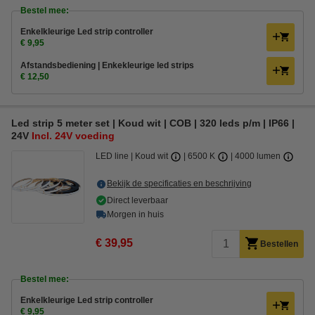
Bestel mee:
Enkelkleurige Led strip controller
€ 9,95
Afstandsbediening | Enkekleurige led strips
€ 12,50
Led strip 5 meter set | Koud wit | COB | 320 leds p/m | IP66 |
24V
Incl. 24V voeding
LED line
Koud wit
6500 K
4000 lumen
Bekijk de specificaties en beschrijving
Direct leverbaar
Morgen in huis
€ 39,95
Bestellen
Bestel mee:
Enkelkleurige Led strip controller
€ 9,95