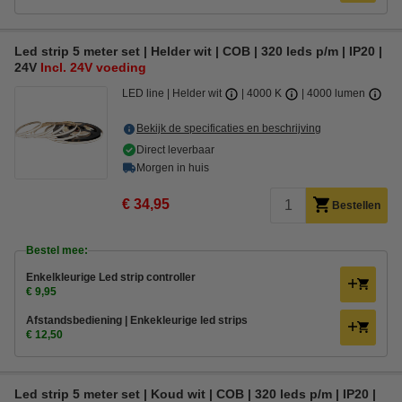
Led strip 5 meter set | Helder wit | COB | 320 leds p/m | IP20 |
24V
Incl. 24V voeding
LED line
Helder wit
4000 K
4000 lumen
Bekijk de specificaties en beschrijving
Direct leverbaar
Morgen in huis
€ 34,95
Bestellen
Bestel mee:
Enkelkleurige Led strip controller
€ 9,95
Afstandsbediening | Enkekleurige led strips
€ 12,50
Led strip 5 meter set | Koud wit | COB | 320 leds p/m | IP20 |