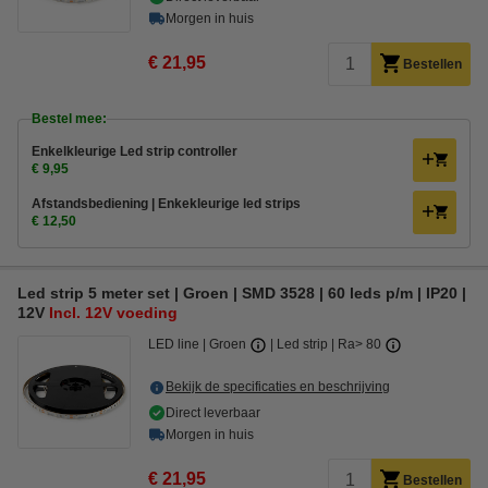
Morgen in huis
€ 21,95
Bestellen
Bestel mee:
Enkelkleurige Led strip controller
€ 9,95
Afstandsbediening | Enkekleurige led strips
€ 12,50
Led strip 5 meter set | Groen | SMD 3528 | 60 leds p/m | IP20 |
12V
Incl. 12V voeding
LED line
Groen
Led strip
Ra> 80
Bekijk de specificaties en beschrijving
Direct leverbaar
Morgen in huis
€ 21,95
Bestellen