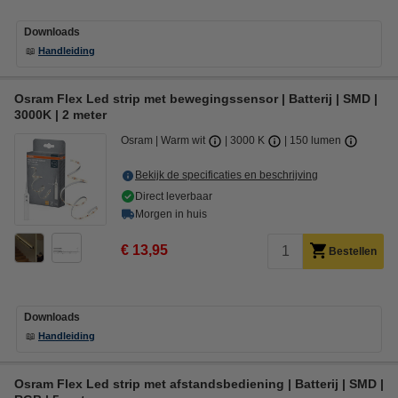
Downloads
📖
Handleiding
Osram Flex Led strip met bewegingssensor | Batterij | SMD |
3000K | 2 meter
Osram
Warm wit
3000 K
150 lumen
Bekijk de specificaties en beschrijving
Direct leverbaar
Morgen in huis
€ 13,95
Bestellen
Downloads
📖
Handleiding
Osram Flex Led strip met afstandsbediening | Batterij | SMD |