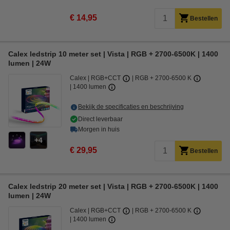
€ 14,95
Bestellen
Calex ledstrip 10 meter set | Vista | RGB + 2700-6500K | 1400
lumen | 24W
Calex
RGB+CCT
RGB + 2700-6500 K
1400 lumen
Bekijk de specificaties en beschrijving
Direct leverbaar
Morgen in huis
4
€ 29,95
Bestellen
Calex ledstrip 20 meter set | Vista | RGB + 2700-6500K | 1400
lumen | 24W
Calex
RGB+CCT
RGB + 2700-6500 K
1400 lumen