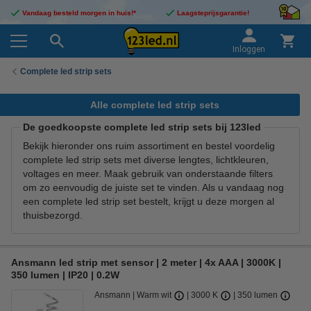
Vandaag besteld morgen in huis!*
Laagsteprijsgarantie!
Inloggen
Complete led strip sets
Alle complete led strip sets
De goedkoopste complete led strip sets bij 123led
Bekijk hieronder ons ruim assortiment en bestel voordelig
complete led strip sets met diverse lengtes, lichtkleuren,
voltages en meer. Maak gebruik van onderstaande filters
om zo eenvoudig de juiste set te vinden. Als u vandaag nog
een complete led strip set bestelt, krijgt u deze morgen al
thuisbezorgd.
Ansmann led strip met sensor | 2 meter | 4x AAA | 3000K |
350 lumen | IP20 | 0.2W
Ansmann
Warm wit
3000 K
350 lumen