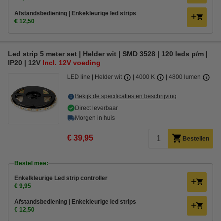
Afstandsbediening | Enkekleurige led strips
€ 12,50
Led strip 5 meter set | Helder wit | SMD 3528 | 120 leds p/m |
IP20 | 12V
Incl. 12V voeding
LED line
Helder wit
4000 K
4800 lumen
Bekijk de specificaties en beschrijving
Direct leverbaar
Morgen in huis
€ 39,95
Bestellen
Bestel mee:
Enkelkleurige Led strip controller
€ 9,95
Afstandsbediening | Enkekleurige led strips
€ 12,50