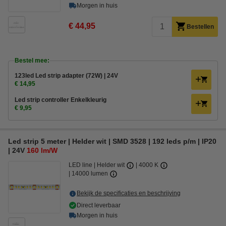
Morgen in huis
€ 44,95
Bestellen
Bestel mee:
123led Led strip adapter (72W) | 24V
€ 14,95
Led strip controller Enkelkleurig
€ 9,95
Led strip 5 meter | Helder wit | SMD 3528 | 192 leds p/m | IP20
| 24V
160 lm/W
LED line
Helder wit
4000 K
14000 lumen
Bekijk de specificaties en beschrijving
Direct leverbaar
Morgen in huis