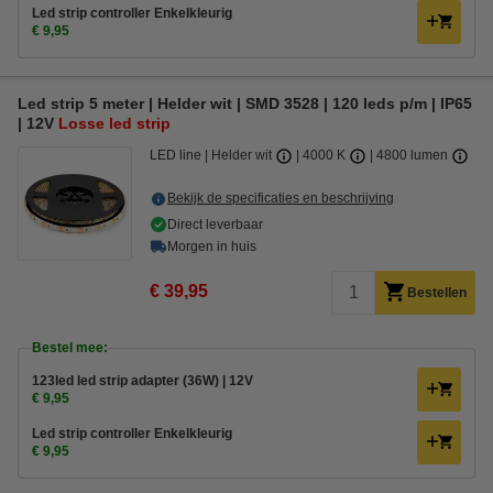
Led strip controller Enkelkleurig
€ 9,95
Led strip 5 meter | Helder wit | SMD 3528 | 120 leds p/m | IP65
| 12V
Losse led strip
LED line
Helder wit
4000 K
4800 lumen
Bekijk de specificaties en beschrijving
Direct leverbaar
Morgen in huis
€ 39,95
Bestellen
Bestel mee:
123led led strip adapter (36W) | 12V
€ 9,95
Led strip controller Enkelkleurig
€ 9,95