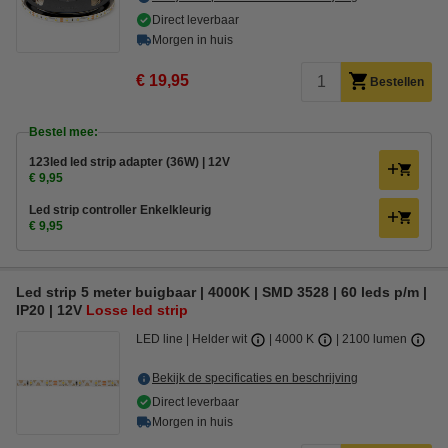
Direct leverbaar
Morgen in huis
€ 19,95
Bestellen
Bestel mee:
123led led strip adapter (36W) | 12V
€ 9,95
Led strip controller Enkelkleurig
€ 9,95
Led strip 5 meter buigbaar | 4000K | SMD 3528 | 60 leds p/m |
IP20 | 12V
Losse led strip
LED line
Helder wit
4000 K
2100 lumen
Bekijk de specificaties en beschrijving
Direct leverbaar
Morgen in huis