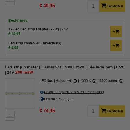
€ 49,95
Bestellen
Bestel mee:
123led Led strip adapter (72W) | 24V
€ 14,95
Led strip controller Enkelkleurig
€ 9,95
Led strip 5 meter | Helder wit | SMD 3528 | 144 leds p/m | IP20
| 24V
200 lm/W
LED line
Helder wit
4000 K
6500 lumen
Bekijk de specificaties en beschrijving
Levertijd <7 dagen
€ 74,95
Bestellen