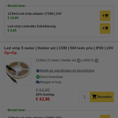
Bestel mee:
123led Led strip adapter (72W) | 24V
€ 14,95
Led strip controller Enkelkleurig
€ 9,95
Led strip 5 meter | Helder wit | COB | 504 leds p/m | IP20 | 24V
Op=Op
123led
5 meter
Helder wit
4000 K
Bekijk de specificaties en beschrijving
Direct leverbaar
Morgen in huis
€ 54,95
20% korting:
Bestellen
€ 43,96
Bestel mee: