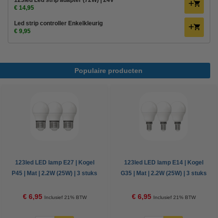
123led Led strip adapter (72W) | 24V
€ 14,95
Led strip controller Enkelkleurig
€ 9,95
Populaire producten
123led LED lamp E27 | Kogel
123led LED lamp E14 | Kogel
P45 | Mat | 2.2W (25W) | 3 stuks
G35 | Mat | 2.2W (25W) | 3 stuks
€ 6,95
€ 6,95
Inclusief 21% BTW
Inclusief 21% BTW