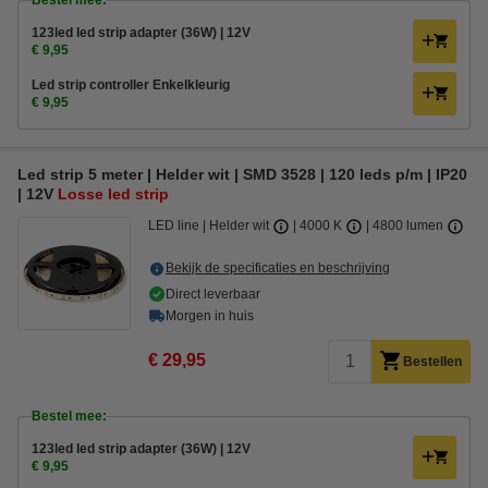
Bestel mee:
123led led strip adapter (36W) | 12V
€ 9,95
Led strip controller Enkelkleurig
€ 9,95
Led strip 5 meter | Helder wit | SMD 3528 | 120 leds p/m | IP20
| 12V
Losse led strip
LED line
Helder wit
4000 K
4800 lumen
Bekijk de specificaties en beschrijving
Direct leverbaar
Morgen in huis
€ 29,95
Bestellen
Bestel mee:
123led led strip adapter (36W) | 12V
€ 9,95