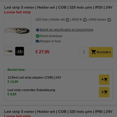
Led strip 5 meter | Helder wit | COB | 320 leds p/m | IP20 | 24V
Losse led strip
LED line
Helder wit
4000 K
4000 lumen
Bekijk de specificaties en beschrijving
Direct leverbaar
Morgen in huis
1
€ 27,95
Bestellen
Bestel mee:
123led Led strip adapter (72W) | 24V
€ 14,95
Led strip controller Enkelkleurig
€ 9,95
Led strip 5 meter | Helder wit | COB | 320 leds p/m | IP66 | 24V
Losse led strip