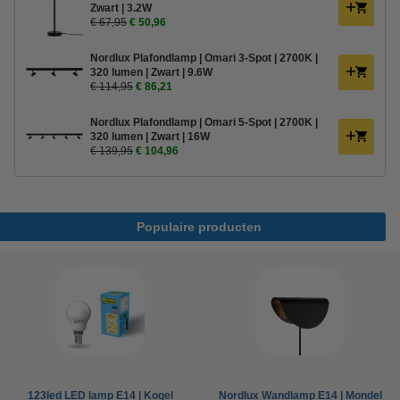
Zwart | 3.2W
€ 67,95
€ 50,96
Nordlux Plafondlamp | Omari 3-Spot | 2700K |
320 lumen | Zwart | 9.6W
€ 114,95
€ 86,21
Nordlux Plafondlamp | Omari 5-Spot | 2700K |
320 lumen | Zwart | 16W
€ 139,95
€ 104,96
Populaire producten
123led LED lamp E14 | Kogel
Nordlux Wandlamp E14 | Mondel