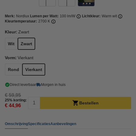
Merk:
Nordlux
Lumen per Watt:
100 lm/W
Lichtkleur:
Warm wit
Kleurtemperatuur:
2700 K
Kleur:
Zwart
Wit
Zwart
Vorm:
Vierkant
Rond
Vierkant
Direct leverbaar
Morgen in huis
€ 59,95
25% korting:
Bestellen
€ 44,96
Omschrijving
Specificaties
Aanbevelingen