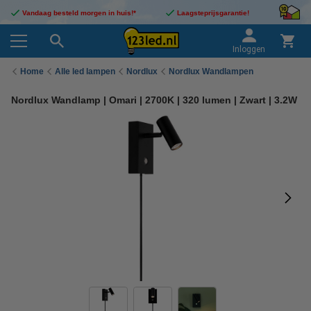
Vandaag besteld morgen in huis!*
Laagsteprijsgarantie!
Inloggen
Home
Alle led lampen
Nordlux
Nordlux Wandlampen
Nordlux Wandlamp | Omari | 2700K | 320 lumen | Zwart | 3.2W