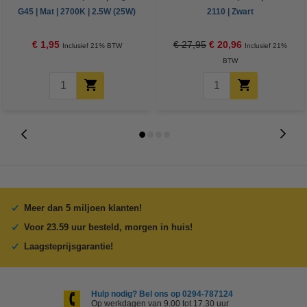
G45 | Mat | 2700K | 2.5W (25W)
2110 | Zwart
€ 1,95
€ 27,95
€ 20,96
Inclusief 21% BTW
Inclusief 21%
BTW
Meer dan 5 miljoen klanten!
Voor 23.59 uur besteld, morgen in huis!
Laagsteprijsgarantie!
Hulp nodig? Bel ons op 0294-787124
Op werkdagen van 9.00 tot 17.30 uur