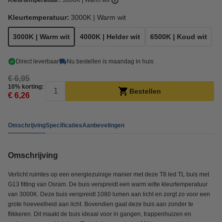
Kleurtemperatuur:
3000K | Warm wit
Kleurtemperatuur:
3000K | Warm wit
3000K | Warm wit
4000K | Helder wit
6500K | Koud wit
Direct leverbaar
Nu bestellen is maandag in huis
€ 6,95
10% korting:
Bestellen
€ 6,26
Omschrijving
Specificaties
Aanbevelingen
Omschrijving
Verlicht ruimtes op een energiezuinige manier met deze T8 led TL buis met
G13 fitting van Osram. De buis verspreidt een warm witte kleurtemperatuur
van 3000K. Deze buis verspreidt 1080 lumen aan licht en zorgt zo voor een
grote hoeveelheid aan licht. Bovendien gaat deze buis aan zonder te
flikkeren. Dit maakt de buis ideaal voor in gangen, trappenhuizen en