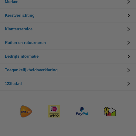
Merken
Kerstverlichting
Klantenservice
Ruilen en retourneren
Bedrijfsinformatie
Toegankelijkheidsverklaring
123led.nl