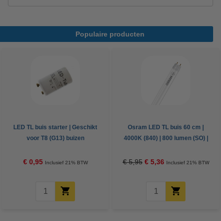
Populaire producten
LED TL buis starter | Geschikt
Osram LED TL buis 60 cm |
voor T8 (G13) buizen
4000K (840) | 800 lumen (SO) |
T8 (G13) | 6,6W (18W)
€ 0,95
€ 5,95
€ 5,36
Inclusief 21% BTW
Inclusief 21% BTW