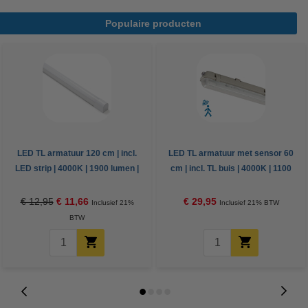
Populaire producten
LED TL armatuur 120 cm | incl.
LED TL armatuur met sensor 60
LED strip | 4000K | 1900 lumen |
cm | incl. TL buis | 4000K | 1100
IP20 | 18W
lumen | IP65 | 7.5W
€ 12,95
€ 11,66
€ 29,95
Inclusief 21%
Inclusief 21% BTW
BTW