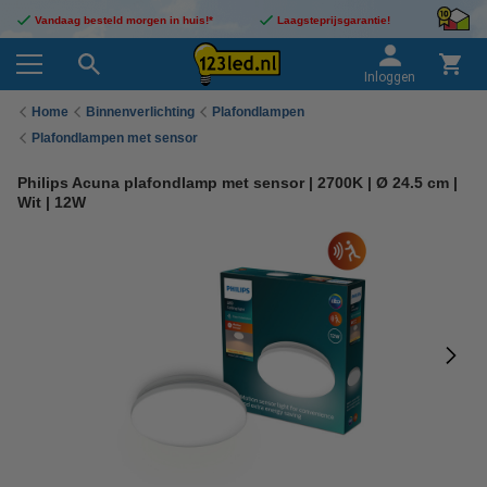
Vandaag besteld morgen in huis!*
Laagsteprijsgarantie!
Inloggen
Home
Binnenverlichting
Plafondlampen
Plafondlampen met sensor
Philips Acuna plafondlamp met sensor | 2700K | Ø 24.5 cm |
Wit | 12W