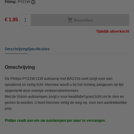
Fitting:
PY21W
€ 1,95
Bestellen
Tijdelijk uitverkocht
Omschrijving
Specificaties
Omschrijving
De Philips PY21W 21W autolamp met BAU15s voet zorgt voor een
opvallend en veilig licht. Hiermee wordt u bij het richting aangeven op tijd
opgemerkt door overige verkeersdeelnemers.
Met de Vision-autolampen zorgt u voor kwalitatief goed licht om te zien en
gezien te worden. U kunt hiermee veilig de weg op, voor een aantrekkelijke
prijs.
Philips raadt aan om uw autolampen per paar te vervangen.