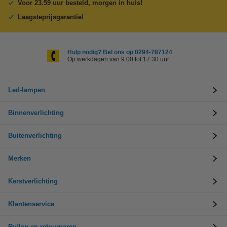
Voor 23.59 uur besteld, morgen in huis!
Laagsteprijsgarantie!
Hulp nodig? Bel ons op 0294-787124
Op werkdagen van 9.00 tot 17.30 uur
Led-lampen
Binnenverlichting
Buitenverlichting
Merken
Kerstverlichting
Klantenservice
Ruilen en retourneren