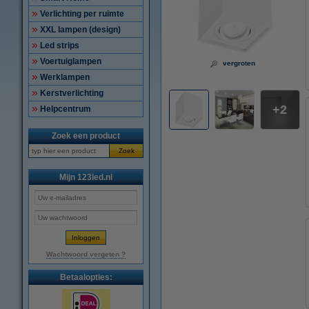
Verlichting per ruimte
XXL lampen (design)
Led strips
Voertuiglampen
vergroten
Werklampen
Kerstverlichting
2
Helpcentrum
Zoek een product
Zoek
Mijn 123led.nl
Wachtwoord vergeten ?
Betaalopties: