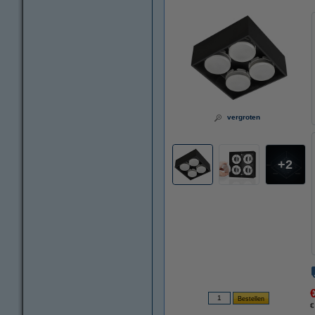
vergroten
2
€