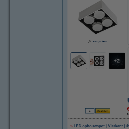
vergroten
2
€
LED opbouwspot | Vierkant | 4