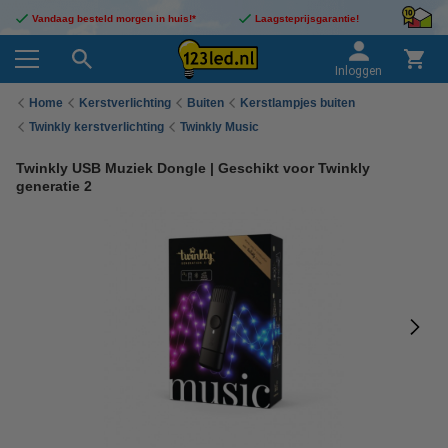
Vandaag besteld morgen in huis!*
Laagsteprijsgarantie!
Inloggen
Home
Kerstverlichting
Buiten
Kerstlampjes buiten
Twinkly kerstverlichting
Twinkly Music
Twinkly USB Muziek Dongle | Geschikt voor Twinkly
generatie 2