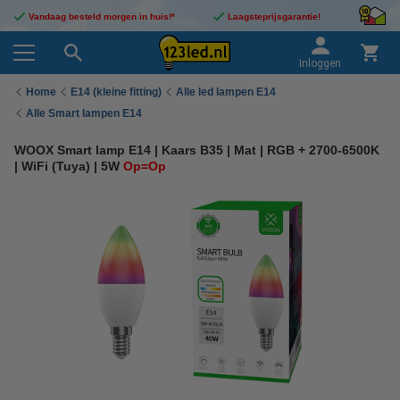
Vandaag besteld morgen in huis!*
Laagsteprijsgarantie!
Inloggen
Home
E14 (kleine fitting)
Alle led lampen E14
Alle Smart lampen E14
WOOX Smart lamp E14 | Kaars B35 | Mat | RGB + 2700-6500K
| WiFi (Tuya) | 5W
Op=Op