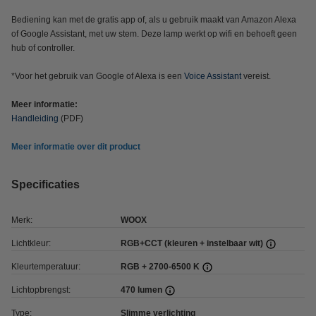
Bediening kan met de gratis app of, als u gebruik maakt van Amazon Alexa
of Google Assistant, met uw stem. Deze lamp werkt op wifi en behoeft geen
hub of controller.
*Voor het gebruik van Google of Alexa is een
Voice Assistant
vereist.
Meer informatie:
Handleiding
(PDF)
Meer informatie over dit product
Specificaties
Merk:
WOOX
Lichtkleur:
RGB+CCT (kleuren + instelbaar wit)
Kleurtemperatuur:
RGB + 2700-6500 K
Lichtopbrengst:
470 lumen
Type:
Slimme verlichting