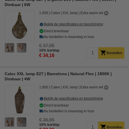
Dimbaar | 6W
1.000
Calex
XXL lamp
Extra warm wit
Bekijk de specificaties en beschrijving
Direct leverbaar
Nu bestellen is maandag in huis
€ 37,95
10% korting:
Bestellen
€ 34,16
Calex XXL lamp E27 | Barcelona | Natural Flex | 1800K |
Dimbaar | 4W
1.000
Calex
XXL lamp
Extra warm wit
Bekijk de specificaties en beschrijving
Direct leverbaar
Nu bestellen is maandag in huis
€ 36,95
10% korting:
Bestellen