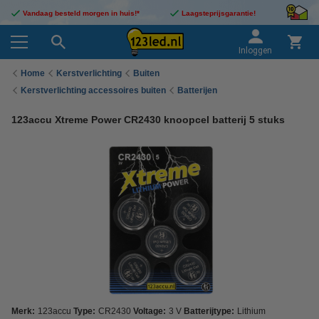
Vandaag besteld morgen in huis!*
Laagsteprijsgarantie!
Inloggen
Home
Kerstverlichting
Buiten
Kerstverlichting accessoires buiten
Batterijen
123accu Xtreme Power CR2430 knoopcel batterij 5 stuks
Merk:
123accu
Type:
CR2430
Voltage:
3 V
Batterijtype:
Lithium