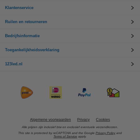
Klantenservice
Ruilen en retourneren
Bedrijfsinformatie
Toegankelijkheidsverklaring
123led.nl
Algemene voorwaarden
Privacy
Cookies
Alle prijzen zijn inclusief btw en exclusief eventuele verzendkosten.
This site is protected by reCAPTCHA and the Google
Privacy Policy
and
Terms of Service
apply.