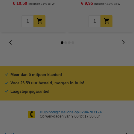
€ 10,50
€ 9,95
Inclusief 21% BTW
Inclusief 21% BTW
Meer dan 5 miljoen klanten!
Voor 23.59 uur besteld, morgen in huis!
Laagsteprijsgarantie!
Hulp nodig? Bel ons op 0294-787124
Op werkdagen van 9.00 tot 17.30 uur