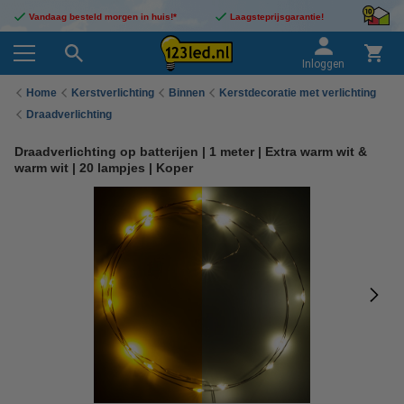
Vandaag besteld morgen in huis!*
Laagsteprijsgarantie!
Inloggen
Home
Kerstverlichting
Binnen
Kerstdecoratie met verlichting
Draadverlichting
Draadverlichting op batterijen | 1 meter | Extra warm wit &
warm wit | 20 lampjes | Koper