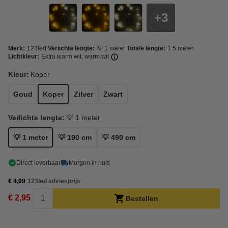
3
Merk:
123led
Verlichte lengte:
💡 1 meter
Totale lengte:
1.5 meter
Lichtkleur:
Extra warm wit, warm wit
Kleur:
Koper
Goud
Koper
Zilver
Zwart
Verlichte lengte:
💡 1 meter
💡 1 meter
💡 190 cm
💡 490 cm
Direct leverbaar
Morgen in huis
€ 4,99
123led adviesprijs
€ 2,95
Bestellen