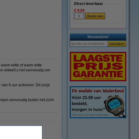
Direct leverbaar
€ 9,95
vergroten
Nieuwsbrief
 warm witte of warm witte
n en wikkelt u het eenvoudig om
 van 8 uur activeren. Dit zorgt
rijen eenvoudig buiten het zicht