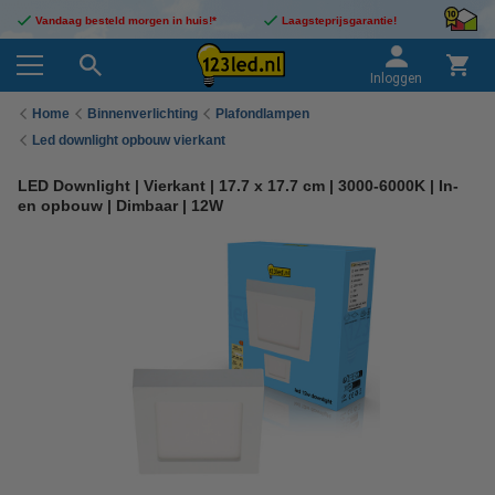
Vandaag besteld morgen in huis!*
Laagsteprijsgarantie!
Inloggen
Home
Binnenverlichting
Plafondlampen
Led downlight opbouw vierkant
LED Downlight | Vierkant | 17.7 x 17.7 cm | 3000-6000K | In-
en opbouw | Dimbaar | 12W