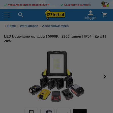
Vandaag besteld morgen in huis!*
Laagsteprijsgarantie!
Inloggen
Home
Werklampen
Accu bouwlampen
LED bouwlamp op accu | 5000K | 2900 lumen | IP54 | Zwart |
20W