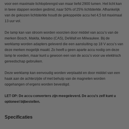
voor een maximale lichtopbrengst van maar liefst 2900 lumen. Het licht kan
in twee stappen worden gedimd, naar 50% of 25% lichtsterkte. Afhankelijk
van de gekozen lichtsterkte houdt de gekoppelde accu het 4,5 tot maximaal
13 uur vol.
De lamp kan van stroom worden voorzien door middel van accu’s van de
merken Bosch, Makita, Metabo (CAS), DeWalt en Milwaukee. Bij de
werklamp worden adapters geleverd die een aansluiting op 18 V accu’s van
deze merken mogelijk maakt. Zo heeft u geen aparte accu nodig om deze
lamp te voeden, maar kunt u gewoon een van de accu’s voor uw elektrisch
gereedschap gebruiken.
Deze werklamp kan eenvoudig worden verplaatst en door middel van een
haak aan de achterzijde of met behulp van de magneten worden
opgehangen of ergens worden bevestigd.
LET OP: De accu converters zijn meegeleverd. De accu's zelf kunt u
optioneel bijbestellen.
Specificaties