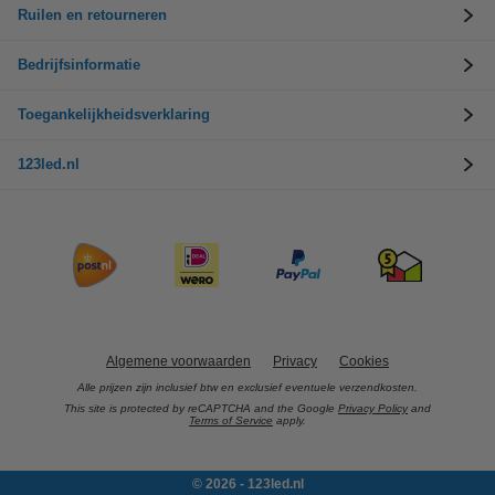
Ruilen en retourneren
Bedrijfsinformatie
Toegankelijkheidsverklaring
123led.nl
Algemene voorwaarden
Privacy
Cookies
Alle prijzen zijn inclusief btw en exclusief eventuele verzendkosten.
This site is protected by reCAPTCHA and the Google
Privacy Policy
and
Terms of Service
apply.
© 2026 - 123led.nl