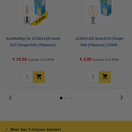
Aanbieding: 6x 123led LED lamp
123led LED lamp E14 | Kogel
E27 | Kogel G45 | Filament |
G45 | Filament | 2700K
2700K | Dimbaar | 4.5W (40W)
| Dimbaar | 2.5W (25W)
€ 19,50
€ 2,95
Inclusief 21% BTW
Inclusief 21% BTW
Meer dan 5 miljoen klanten!