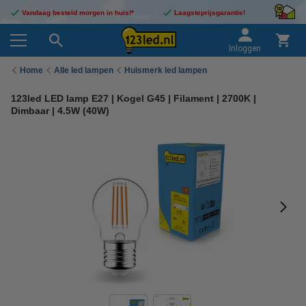
Vandaag besteld morgen in huis!*
Laagsteprijsgarantie!
Inloggen
Home
Alle led lampen
Huismerk led lampen
123led LED lamp E27 | Kogel G45 | Filament | 2700K |
Dimbaar | 4.5W (40W)