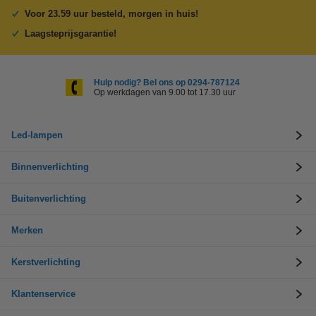
Voor 23.59 uur besteld, morgen in huis!
Laagsteprijsgarantie!
Hulp nodig? Bel ons op 0294-787124
Op werkdagen van 9.00 tot 17.30 uur
Led-lampen
Binnenverlichting
Buitenverlichting
Merken
Kerstverlichting
Klantenservice