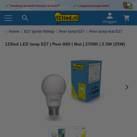
Vandaag besteld morgen in huis!*
Laagsteprijsgarantie!
Inloggen
Home
E27 (grote fitting)
Peer lamp E27
Peer lamp mat E27
123led LED lamp E27 | Peer A60 | Mat | 2700K | 2.5W (25W)