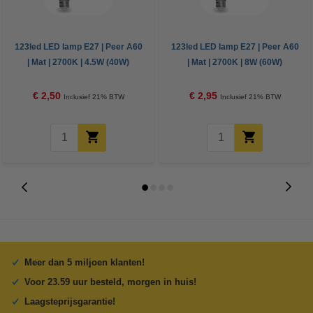
123led LED lamp E27 | Peer A60
123led LED lamp E27 | Peer A60
| Mat | 2700K | 4.5W (40W)
| Mat | 2700K | 8W (60W)
€ 2,50
€ 2,95
Inclusief 21% BTW
Inclusief 21% BTW
Meer dan 5 miljoen klanten!
Voor 23.59 uur besteld, morgen in huis!
Laagsteprijsgarantie!