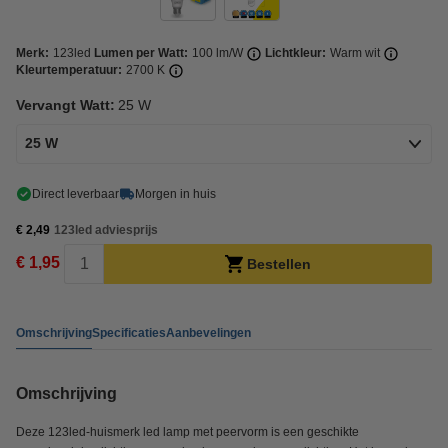
Merk:
123led
Lumen per Watt:
100 lm/W
Lichtkleur:
Warm wit
Kleurtemperatuur:
2700 K
Vervangt Watt:
25 W
25 W
Direct leverbaar
Morgen in huis
€ 2,49
123led adviesprijs
€ 1,95
Bestellen
Omschrijving
Specificaties
Aanbevelingen
Omschrijving
Deze 123led-huismerk led lamp met peervorm is een geschikte