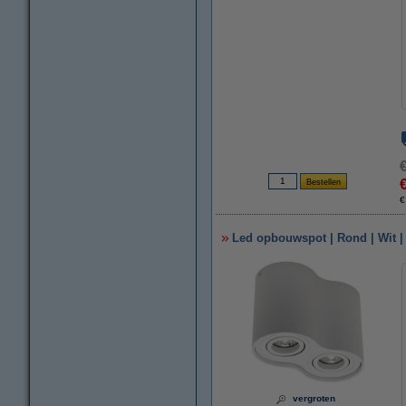
€
Led opbouwspot | Rond | Wit | 
vergroten