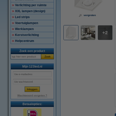
Verlichting per ruimte
XXL lampen (design)
vergroten
Led strips
Voertuiglampen
Werklampen
2
Kerstverlichting
Helpcentrum
Zoek een product
Zoek
Mijn 123led.nl
Wachtwoord vergeten ?
Betaalopties: