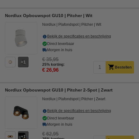
Nordlux Opbouwspot GU10 | Pitcher | Wit
Nordlux
Plafondspot
Pitcher
Wit
Bekijk de specificaties en beschrijving
Direct leverbaar
Morgen in huis
€ 35,95
1
25% korting:
Bestellen
€ 26,96
Nordlux Opbouwspot GU10 | Pitcher 2-Spot | Zwart
Nordlux
Plafondspot
Pitcher
Zwart
Bekijk de specificaties en beschrijving
Direct leverbaar
Morgen in huis
€ 62,95
1