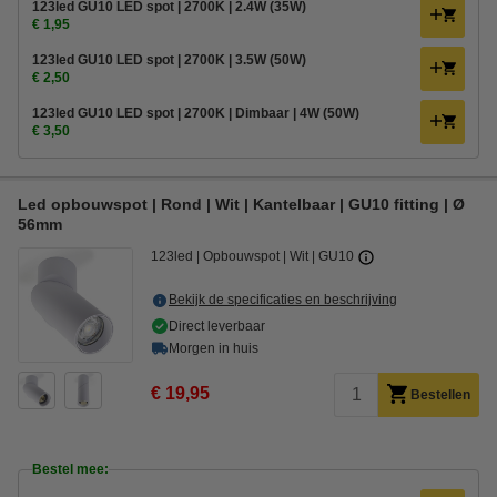
123led GU10 LED spot | 2700K | 2.4W (35W)
€ 1,95
123led GU10 LED spot | 2700K | 3.5W (50W)
€ 2,50
123led GU10 LED spot | 2700K | Dimbaar | 4W (50W)
€ 3,50
Led opbouwspot | Rond | Wit | Kantelbaar | GU10 fitting | Ø
56mm
123led
Opbouwspot
Wit
GU10
Bekijk de specificaties en beschrijving
Direct leverbaar
Morgen in huis
€ 19,95
Bestellen
Bestel mee: