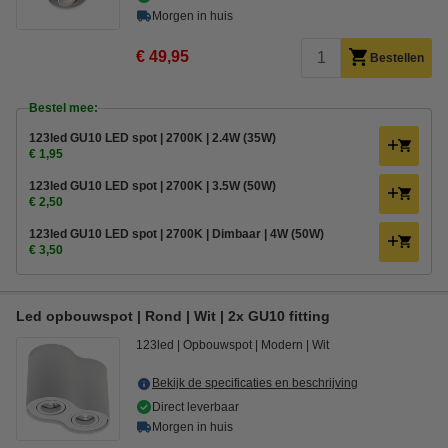
Morgen in huis
€ 49,95
Bestellen
Bestel mee:
123led GU10 LED spot | 2700K | 2.4W (35W)
€ 1,95
123led GU10 LED spot | 2700K | 3.5W (50W)
€ 2,50
123led GU10 LED spot | 2700K | Dimbaar | 4W (50W)
€ 3,50
Led opbouwspot | Rond | Wit | 2x GU10 fitting
123led
Opbouwspot
Modern
Wit
Bekijk de specificaties en beschrijving
Direct leverbaar
Morgen in huis