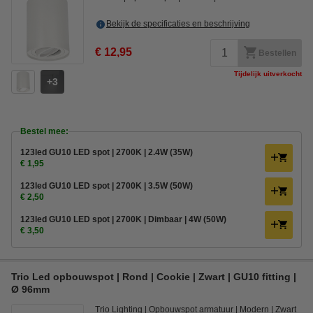
Bekijk de specificaties en beschrijving
€ 12,95
Bestellen
Tijdelijk uitverkocht
3
Bestel mee:
123led GU10 LED spot | 2700K | 2.4W (35W)
€ 1,95
123led GU10 LED spot | 2700K | 3.5W (50W)
€ 2,50
123led GU10 LED spot | 2700K | Dimbaar | 4W (50W)
€ 3,50
Trio Led opbouwspot | Rond | Cookie | Zwart | GU10 fitting |
Ø 96mm
Trio Lighting
Opbouwspot armatuur
Modern
Zwart