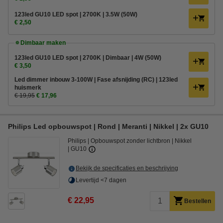
123led GU10 LED spot | 2700K | 3.5W (50W)
€ 2,50
🔅Dimbaar maken
123led GU10 LED spot | 2700K | Dimbaar | 4W (50W)
€ 3,50
Led dimmer inbouw 3-100W | Fase afsnijding (RC) | 123led
huismerk
€ 19,95
€ 17,96
Philips Led opbouwspot | Rond | Meranti | Nikkel | 2x GU10
Philips
Opbouwspot zonder lichtbron
Nikkel
GU10
Bekijk de specificaties en beschrijving
Levertijd <7 dagen
€ 22,95
Bestellen