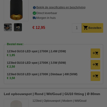
Bekijk de specificaties en beschrijving
Direct leverbaar
Morgen in huis
3
€ 12,95
Bestellen
Bestel mee:
123led GU10 LED spot | 2700K | 2.4W (35W)
€ 1,95
123led GU10 LED spot | 2700K | 3.5W (50W)
€ 2,50
123led GU10 LED spot | 2700K | Dimbaar | 4W (50W)
€ 3,50
Led opbouwspot | Rond | Wit/Goud | GU10 fitting | Ø 80mm
123led
Opbouwspot
Modern
Wit/Goud