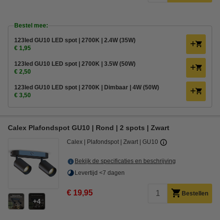
Bestel mee:
123led GU10 LED spot | 2700K | 2.4W (35W)
€ 1,95
123led GU10 LED spot | 2700K | 3.5W (50W)
€ 2,50
123led GU10 LED spot | 2700K | Dimbaar | 4W (50W)
€ 3,50
Calex Plafondspot GU10 | Rond | 2 spots | Zwart
Calex
Plafondspot
Zwart
GU10
Bekijk de specificaties en beschrijving
Levertijd <7 dagen
€ 19,95
Bestellen
4