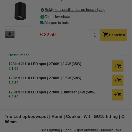
Bekijk de specificaties en beschrijving
Direct leverbaar
Morgen in huis
€ 22,50
Bestellen
Bestel mee:
123led GU10 LED spot | 2700K | 2.4W (35W)
€ 1,95
123led GU10 LED spot | 2700K | 3.5W (50W)
€ 2,50
123led GU10 LED spot | 2700K | Dimbaar | 4W (50W)
€ 3,50
Trio Led opbouwspot | Rond | Cookie | Wit | GU10 fitting | Ø
96mm
Trio Lighting
Opbouwspot armatuur
Modern
Wit