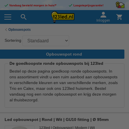
Vandaag besteld morgen in huis!*
Laagsteprijsgarantie!
Inloggen
Opbouwspots
Sortering
Opbouwspot rond
De goedkoopste ronde opbouwspots bij 123led
Bestel op deze pagina goedkoop ronde opbouwspots. In
ons assortiment vindt u een ruim aanbod aan opbouwspots
in verschillende kleuren en van verschillende merken, zoals
Trio en Calex, maar ook ons 123led huismerk. Bestel
vandaag nog een ronde opbouwspot en krijg deze morgen
al thuisbezorgd.
Led opbouwspot | Rond | Wit | GU10 fitting | Ø 95mm
123led
Opbouwspot
Modern
Wit