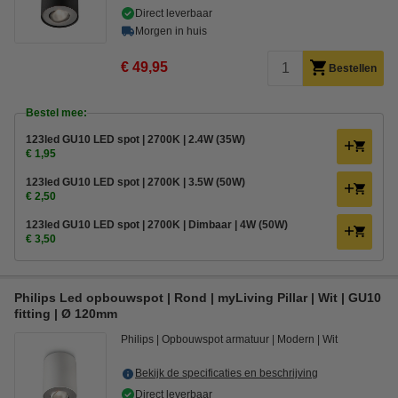
Direct leverbaar
Morgen in huis
€ 49,95
Bestellen
Bestel mee:
123led GU10 LED spot | 2700K | 2.4W (35W)
€ 1,95
123led GU10 LED spot | 2700K | 3.5W (50W)
€ 2,50
123led GU10 LED spot | 2700K | Dimbaar | 4W (50W)
€ 3,50
Philips Led opbouwspot | Rond | myLiving Pillar | Wit | GU10
fitting | Ø 120mm
Philips
Opbouwspot armatuur
Modern
Wit
Bekijk de specificaties en beschrijving
Direct leverbaar