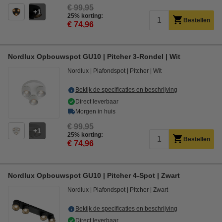
€ 99,95
1
25% korting:
Bestellen
€ 74,96
Nordlux Opbouwspot GU10 | Pitcher 3-Rondel | Wit
Nordlux
Plafondspot
Pitcher
Wit
Bekijk de specificaties en beschrijving
Direct leverbaar
Morgen in huis
€ 99,95
1
25% korting:
Bestellen
€ 74,96
Nordlux Opbouwspot GU10 | Pitcher 4-Spot | Zwart
Nordlux
Plafondspot
Pitcher
Zwart
Bekijk de specificaties en beschrijving
Direct leverbaar