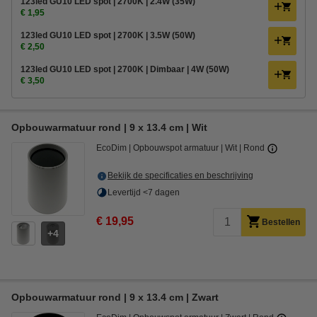
123led GU10 LED spot | 2700K | 2.4W (35W)
€ 1,95
123led GU10 LED spot | 2700K | 3.5W (50W)
€ 2,50
123led GU10 LED spot | 2700K | Dimbaar | 4W (50W)
€ 3,50
Opbouwarmatuur rond | 9 x 13.4 cm | Wit
EcoDim
Opbouwspot armatuur
Wit
Rond
Bekijk de specificaties en beschrijving
Levertijd <7 dagen
€ 19,95
Bestellen
4
Opbouwarmatuur rond | 9 x 13.4 cm | Zwart