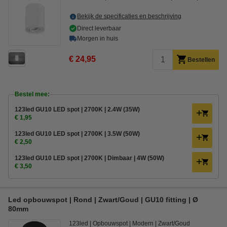
Bekijk de specificaties en beschrijving
Direct leverbaar
Morgen in huis
€ 24,95
Bestellen
Bestel mee:
123led GU10 LED spot | 2700K | 2.4W (35W)
€ 1,95
123led GU10 LED spot | 2700K | 3.5W (50W)
€ 2,50
123led GU10 LED spot | 2700K | Dimbaar | 4W (50W)
€ 3,50
Led opbouwspot | Rond | Zwart/Goud | GU10 fitting | Ø
80mm
123led
Opbouwspot
Modern
Zwart/Goud