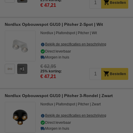
25% korting:
Bestellen
€ 47,21
Nordlux Opbouwspot GU10 | Pitcher 2-Spot | Wit
Nordlux
Plafondspot
Pitcher
Wit
Bekijk de specificaties en beschrijving
Direct leverbaar
Morgen in huis
€ 62,95
1
25% korting:
Bestellen
€ 47,21
Nordlux Opbouwspot GU10 | Pitcher 3-Rondel | Zwart
Nordlux
Plafondspot
Pitcher
Zwart
Bekijk de specificaties en beschrijving
Direct leverbaar
Morgen in huis