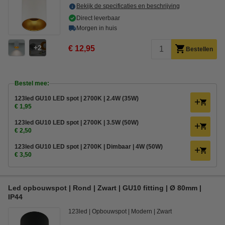
Bekijk de specificaties en beschrijving
Direct leverbaar
Morgen in huis
2
€ 12,95
Bestellen
Bestel mee:
123led GU10 LED spot | 2700K | 2.4W (35W)
€ 1,95
123led GU10 LED spot | 2700K | 3.5W (50W)
€ 2,50
123led GU10 LED spot | 2700K | Dimbaar | 4W (50W)
€ 3,50
Led opbouwspot | Rond | Zwart | GU10 fitting | Ø 80mm |
IP44
123led
Opbouwspot
Modern
Zwart