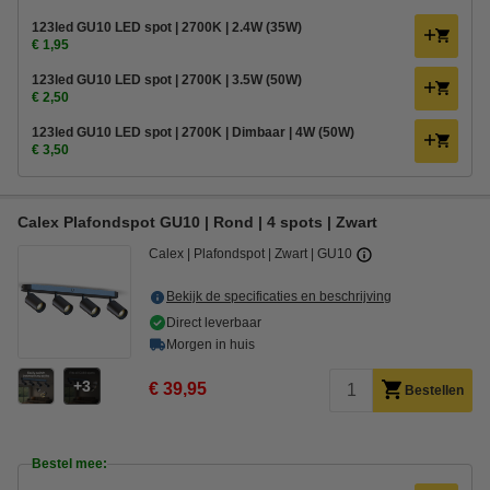
123led GU10 LED spot | 2700K | 2.4W (35W)
€ 1,95
123led GU10 LED spot | 2700K | 3.5W (50W)
€ 2,50
123led GU10 LED spot | 2700K | Dimbaar | 4W (50W)
€ 3,50
Calex Plafondspot GU10 | Rond | 4 spots | Zwart
Calex
Plafondspot
Zwart
GU10
Bekijk de specificaties en beschrijving
Direct leverbaar
Morgen in huis
3
€ 39,95
Bestellen
Bestel mee: