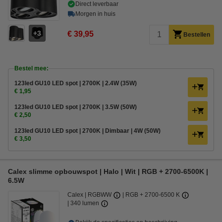
Direct leverbaar
Morgen in huis
3
€ 39,95
Bestellen
Bestel mee:
123led GU10 LED spot | 2700K | 2.4W (35W)
€ 1,95
123led GU10 LED spot | 2700K | 3.5W (50W)
€ 2,50
123led GU10 LED spot | 2700K | Dimbaar | 4W (50W)
€ 3,50
Calex slimme opbouwspot | Halo | Wit | RGB + 2700-6500K |
6.5W
Calex
RGBWW
RGB + 2700-6500 K
340 lumen