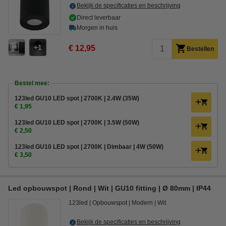
Bekijk de specificaties en beschrijving
Direct leverbaar
Morgen in huis
1
€ 12,95
Bestellen
Bestel mee:
123led GU10 LED spot | 2700K | 2.4W (35W)
€ 1,95
123led GU10 LED spot | 2700K | 3.5W (50W)
€ 2,50
123led GU10 LED spot | 2700K | Dimbaar | 4W (50W)
€ 3,50
Led opbouwspot | Rond | Wit | GU10 fitting | Ø 80mm | IP44
123led
Opbouwspot
Modern
Wit
Bekijk de specificaties en beschrijving