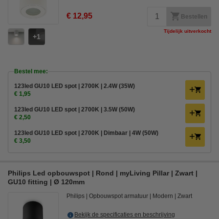
€ 12,95
Bestellen
Tijdelijk uitverkocht
1
Bestel mee:
123led GU10 LED spot | 2700K | 2.4W (35W)
€ 1,95
123led GU10 LED spot | 2700K | 3.5W (50W)
€ 2,50
123led GU10 LED spot | 2700K | Dimbaar | 4W (50W)
€ 3,50
Philips Led opbouwspot | Rond | myLiving Pillar | Zwart |
GU10 fitting | Ø 120mm
Philips
Opbouwspot armatuur
Modern
Zwart
Bekijk de specificaties en beschrijving