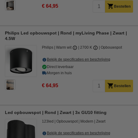
€ 64,95
Bestellen
Philips Led opbouwspot | Rond | myLiving Phase | Zwart |
4.5W
Philips
Warm wit
2700 K
Opbouwspot
Bekijk de specificaties en beschrijving
Direct leverbaar
Morgen in huis
€ 64,95
Bestellen
Led opbouwspot | Rond | Zwart | 3x GU10 fitting
123led
Opbouwspot
Modern
Zwart
Bekijk de specificaties en beschrijving