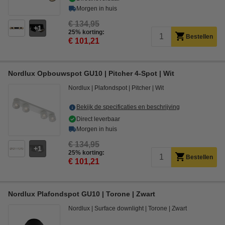
Morgen in huis
€ 134,95
1
25% korting:
Bestellen
€ 101,21
Nordlux Opbouwspot GU10 | Pitcher 4-Spot | Wit
Nordlux
Plafondspot
Pitcher
Wit
Bekijk de specificaties en beschrijving
Direct leverbaar
Morgen in huis
€ 134,95
1
25% korting:
Bestellen
€ 101,21
Nordlux Plafondspot GU10 | Torone | Zwart
Nordlux
Surface downlight
Torone
Zwart