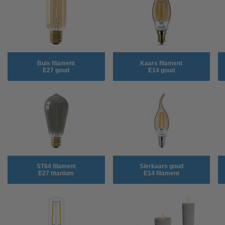
Buis filament
Kaars filament
E27 goud
E14 goud
ST64 filament
Sierkaars goud
E27 titanium
E14 filament