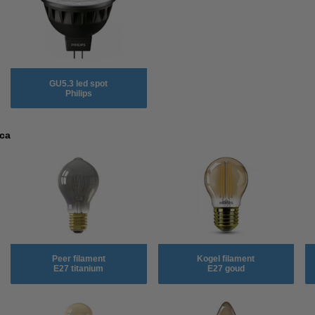
GU5.3 led spot
Philips
eca
Peer filament
Kogel filament
E27 titanium
E27 goud