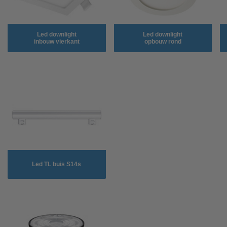
Led downlight
Led downlight
inbouw vierkant
opbouw rond
Led TL buis S14s