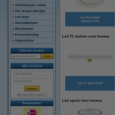
Verlichting per ruimte
XXL lampen (design)
Led strips
Led downlight
inbouw rond
Voertuiglampen
Werklampen
Kerstverlichting
Led TL buizen voor horeca
Helpcentrum
Zoek een product
Zoek
Mijn 123led.nl
Led TL buis S14d
Wachtwoord vergeten ?
Led spots voor horeca
Betaalopties: