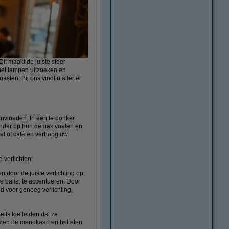
it maakt de juiste sfeer
snel lampen uitzoeken en
ten. Bij ons vindt u allerlei
ïnvloeden. In een te donker
 minder op hun gemak voelen en
tel of café en verhoog uw
 verlichten:
n door de juiste verlichting op
e balie, te accentueren. Door
jd voor genoeg verlichting,
lfs toe leiden dat ze
asten de menukaart en het eten