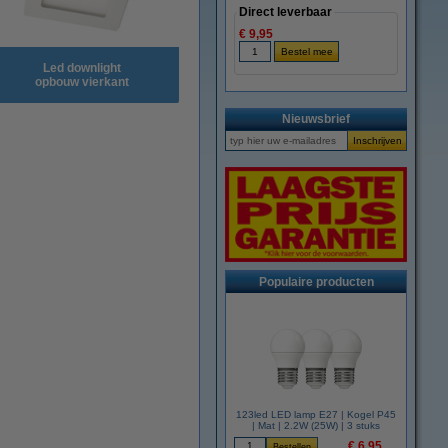
Direct leverbaar
€ 9,95
Led downlight
opbouw vierkant
Nieuwsbrief
Populaire producten
123led LED lamp E27 | Kogel P45
| Mat | 2.2W (25W) | 3 stuks
€ 6,95