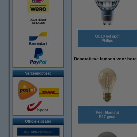
GU10 led spot
Philips
Decoratieve lampen voor hor
Verzendopties:
Peer filament
E27 goud
Officiële dealer