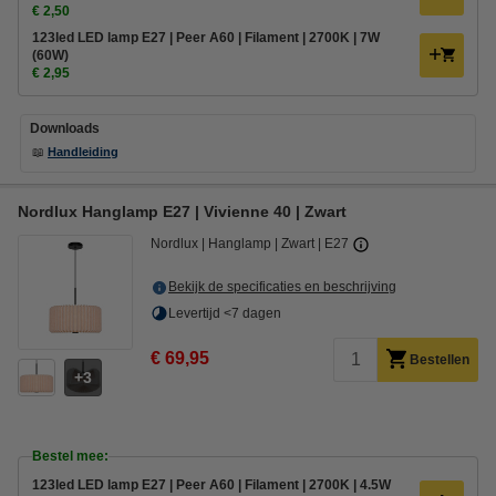
€ 2,50
123led LED lamp E27 | Peer A60 | Filament | 2700K | 7W
(60W)
€ 2,95
Downloads
📖
Handleiding
Nordlux Hanglamp E27 | Vivienne 40 | Zwart
Nordlux
Hanglamp
Zwart
E27
Bekijk de specificaties en beschrijving
Levertijd <7 dagen
€ 69,95
Bestellen
3
Bestel mee:
123led LED lamp E27 | Peer A60 | Filament | 2700K | 4.5W