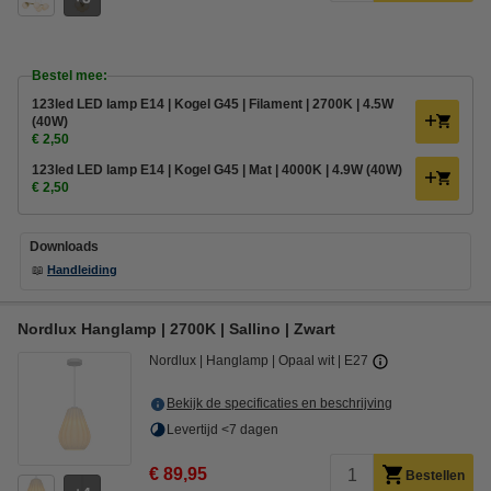
Bestel mee:
123led LED lamp E14 | Kogel G45 | Filament | 2700K | 4.5W
(40W)
€ 2,50
123led LED lamp E14 | Kogel G45 | Mat | 4000K | 4.9W (40W)
€ 2,50
Downloads
📖
Handleiding
Nordlux Hanglamp | 2700K | Sallino | Zwart
Nordlux
Hanglamp
Opaal wit
E27
Bekijk de specificaties en beschrijving
Levertijd <7 dagen
€ 89,95
Bestellen