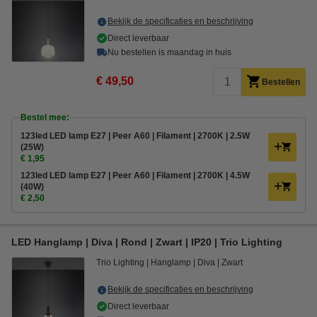
Bekijk de specificaties en beschrijving
Direct leverbaar
Nu bestellen is maandag in huis
€ 49,50
Bestellen
Bestel mee:
123led LED lamp E27 | Peer A60 | Filament | 2700K | 2.5W
(25W)
€ 1,95
123led LED lamp E27 | Peer A60 | Filament | 2700K | 4.5W
(40W)
€ 2,50
LED Hanglamp | Diva | Rond | Zwart | IP20 | Trio Lighting
Trio Lighting
Hanglamp
Diva
Zwart
Bekijk de specificaties en beschrijving
Direct leverbaar