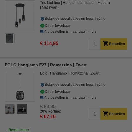
Trio Lighting
Hanglamp armatuur
Modern
Mat zwart
Bekijk de specificaties en beschrijving
Direct leverbaar
Nu bestellen is maandag in huis
€ 114,95
Bestellen
EGLO Hanglamp E27 | Romazzina | Zwart
Eglo
Hanglamp
Romazzina
Zwart
Bekijk de specificaties en beschrijving
Direct leverbaar
Nu bestellen is maandag in huis
€ 83,95
1
20% korting:
Bestellen
€ 67,16
Bestel mee: