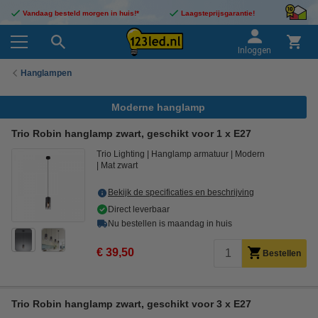
Vandaag besteld morgen in huis!*
Laagsteprijsgarantie!
Inloggen
Hanglampen
Moderne hanglamp
Trio Robin hanglamp zwart, geschikt voor 1 x E27
Trio Lighting
Hanglamp armatuur
Modern
Mat zwart
Bekijk de specificaties en beschrijving
Direct leverbaar
Nu bestellen is maandag in huis
€ 39,50
Bestellen
Trio Robin hanglamp zwart, geschikt voor 3 x E27