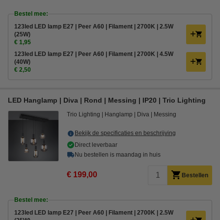
Bestel mee:
123led LED lamp E27 | Peer A60 | Filament | 2700K | 2.5W
(25W)
€ 1,95
123led LED lamp E27 | Peer A60 | Filament | 2700K | 4.5W
(40W)
€ 2,50
LED Hanglamp | Diva | Rond | Messing | IP20 | Trio Lighting
Trio Lighting
Hanglamp
Diva
Messing
Bekijk de specificaties en beschrijving
Direct leverbaar
Nu bestellen is maandag in huis
€ 199,00
Bestellen
Bestel mee:
123led LED lamp E27 | Peer A60 | Filament | 2700K | 2.5W