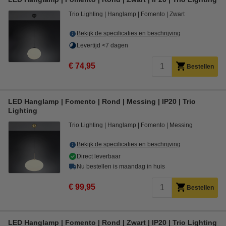
Trio Lighting
Hanglamp
Fomento
Zwart
Bekijk de specificaties en beschrijving
Levertijd <7 dagen
€ 74,95
Bestellen
LED Hanglamp | Fomento | Rond | Messing | IP20 | Trio
Lighting
Trio Lighting
Hanglamp
Fomento
Messing
Bekijk de specificaties en beschrijving
Direct leverbaar
Nu bestellen is maandag in huis
€ 99,95
Bestellen
LED Hanglamp | Fomento | Rond | Zwart | IP20 | Trio Lighting