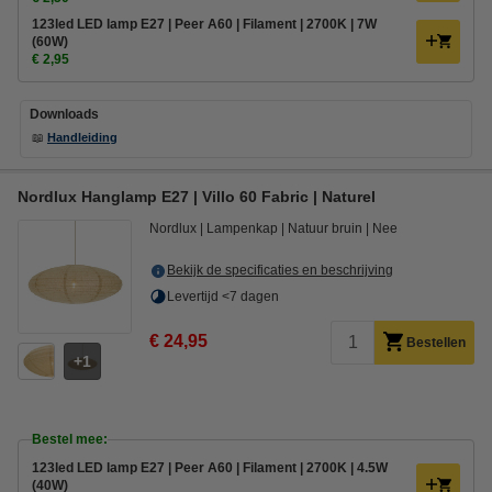
123led LED lamp E27 | Peer A60 | Filament | 2700K | 7W
(60W)
€ 2,95
Downloads
📖
Handleiding
Nordlux Hanglamp E27 | Villo 60 Fabric | Naturel
Nordlux
Lampenkap
Natuur bruin
Nee
Bekijk de specificaties en beschrijving
Levertijd <7 dagen
€ 24,95
Bestellen
1
Bestel mee:
123led LED lamp E27 | Peer A60 | Filament | 2700K | 4.5W
(40W)