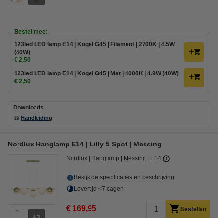
Bestel mee:
123led LED lamp E14 | Kogel G45 | Filament | 2700K | 4.5W
(40W)
€ 2,50
123led LED lamp E14 | Kogel G45 | Mat | 4000K | 4.9W (40W)
€ 2,50
Downloads
📖
Handleiding
Nordlux Hanglamp E14 | Lilly 5-Spot | Messing
Nordlux
Hanglamp
Messing
E14
Bekijk de specificaties en beschrijving
Levertijd <7 dagen
€ 169,95
Bestellen
3