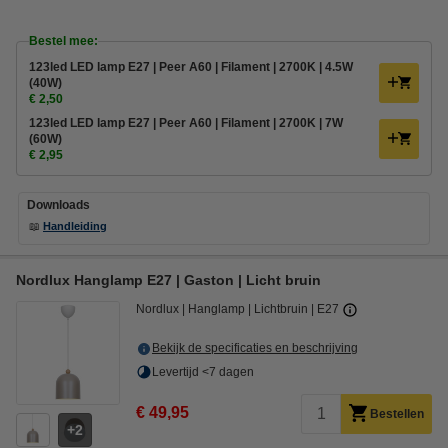
Bestel mee:
123led LED lamp E27 | Peer A60 | Filament | 2700K | 4.5W
(40W)
€ 2,50
123led LED lamp E27 | Peer A60 | Filament | 2700K | 7W
(60W)
€ 2,95
Downloads
📖
Handleiding
Nordlux Hanglamp E27 | Gaston | Licht bruin
Nordlux
Hanglamp
Lichtbruin
E27
Bekijk de specificaties en beschrijving
Levertijd <7 dagen
€ 49,95
Bestellen
2