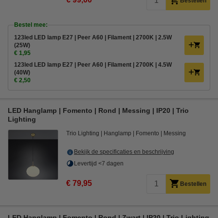
Bestellen
Bestel mee:
123led LED lamp E27 | Peer A60 | Filament | 2700K | 2.5W
(25W)
€ 1,95
123led LED lamp E27 | Peer A60 | Filament | 2700K | 4.5W
(40W)
€ 2,50
LED Hanglamp | Fomento | Rond | Messing | IP20 | Trio
Lighting
Trio Lighting
Hanglamp
Fomento
Messing
Bekijk de specificaties en beschrijving
Levertijd <7 dagen
€ 79,95
Bestellen
LED Hanglamp | Fomento | Rond | Zwart | IP20 | Trio Lighting