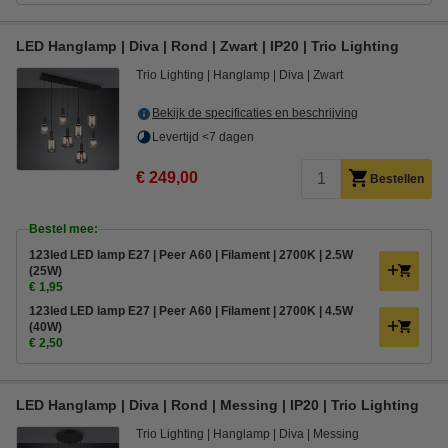
LED Hanglamp | Diva | Rond | Zwart | IP20 | Trio Lighting
Trio Lighting
Hanglamp
Diva
Zwart
Bekijk de specificaties en beschrijving
Levertijd <7 dagen
€ 249,00
Bestellen
Bestel mee:
123led LED lamp E27 | Peer A60 | Filament | 2700K | 2.5W
(25W)
€ 1,95
123led LED lamp E27 | Peer A60 | Filament | 2700K | 4.5W
(40W)
€ 2,50
LED Hanglamp | Diva | Rond | Messing | IP20 | Trio Lighting
Trio Lighting
Hanglamp
Diva
Messing