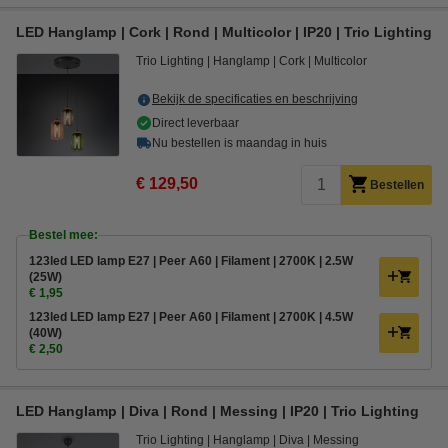
LED Hanglamp | Cork | Rond | Multicolor | IP20 | Trio Lighting
Trio Lighting
Hanglamp
Cork
Multicolor
Bekijk de specificaties en beschrijving
Direct leverbaar
Nu bestellen is maandag in huis
€ 129,50
Bestellen
Bestel mee:
123led LED lamp E27 | Peer A60 | Filament | 2700K | 2.5W
(25W)
€ 1,95
123led LED lamp E27 | Peer A60 | Filament | 2700K | 4.5W
(40W)
€ 2,50
LED Hanglamp | Diva | Rond | Messing | IP20 | Trio Lighting
Trio Lighting
Hanglamp
Diva
Messing