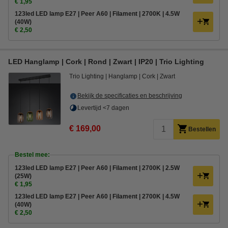
€ 1,95
123led LED lamp E27 | Peer A60 | Filament | 2700K | 4.5W
(40W)
€ 2,50
LED Hanglamp | Cork | Rond | Zwart | IP20 | Trio Lighting
Trio Lighting
Hanglamp
Cork
Zwart
Bekijk de specificaties en beschrijving
Levertijd <7 dagen
€ 169,00
Bestellen
Bestel mee:
123led LED lamp E27 | Peer A60 | Filament | 2700K | 2.5W
(25W)
€ 1,95
123led LED lamp E27 | Peer A60 | Filament | 2700K | 4.5W
(40W)
€ 2,50