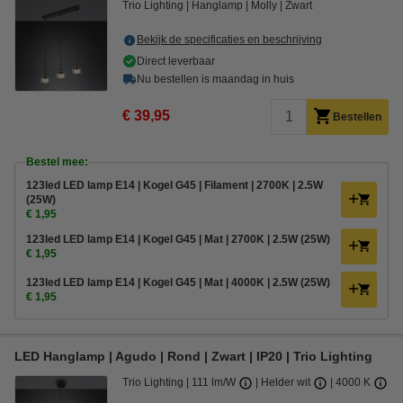
Trio Lighting
Hanglamp
Molly
Zwart
Bekijk de specificaties en beschrijving
Direct leverbaar
Nu bestellen is maandag in huis
€ 39,95
Bestellen
Bestel mee:
123led LED lamp E14 | Kogel G45 | Filament | 2700K | 2.5W
(25W)
€ 1,95
123led LED lamp E14 | Kogel G45 | Mat | 2700K | 2.5W (25W)
€ 1,95
123led LED lamp E14 | Kogel G45 | Mat | 4000K | 2.5W (25W)
€ 1,95
LED Hanglamp | Agudo | Rond | Zwart | IP20 | Trio Lighting
Trio Lighting
111 lm/W
Helder wit
4000 K