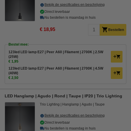
Bekijk de specificaties en beschrijving
Direct leverbaar
Nu bestellen is maandag in huis
€ 18,95
Bestellen
Bestel mee:
123led LED lamp E27 | Peer A60 | Filament | 2700K | 2.5W
(25W)
€ 1,95
123led LED lamp E27 | Peer A60 | Filament | 2700K | 4.5W
(40W)
€ 2,50
LED Hanglamp | Agudo | Rond | Taupe | IP20 | Trio Lighting
Trio Lighting
Hanglamp
Agudo
Taupe
Bekijk de specificaties en beschrijving
Direct leverbaar
Nu bestellen is maandag in huis