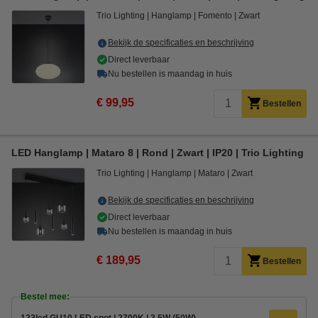
Trio Lighting
Hanglamp
Fomento
Zwart
Bekijk de specificaties en beschrijving
Direct leverbaar
Nu bestellen is maandag in huis
€ 99,95
Bestellen
LED Hanglamp | Mataro 8 | Rond | Zwart | IP20 | Trio Lighting
Trio Lighting
Hanglamp
Mataro
Zwart
Bekijk de specificaties en beschrijving
Direct leverbaar
Nu bestellen is maandag in huis
€ 189,95
Bestellen
Bestel mee: