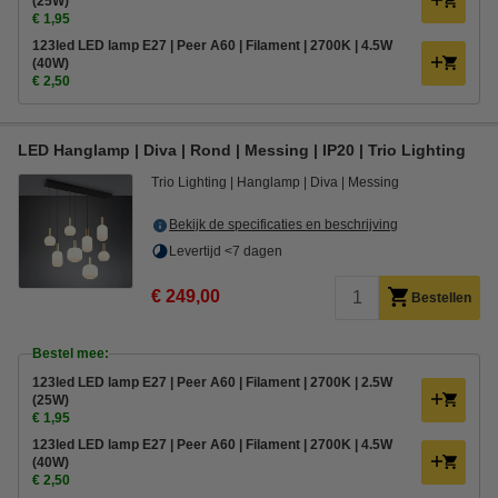
(25W)
€ 1,95
123led LED lamp E27 | Peer A60 | Filament | 2700K | 4.5W
(40W)
€ 2,50
LED Hanglamp | Diva | Rond | Messing | IP20 | Trio Lighting
Trio Lighting
Hanglamp
Diva
Messing
Bekijk de specificaties en beschrijving
Levertijd <7 dagen
€ 249,00
Bestellen
Bestel mee:
123led LED lamp E27 | Peer A60 | Filament | 2700K | 2.5W
(25W)
€ 1,95
123led LED lamp E27 | Peer A60 | Filament | 2700K | 4.5W
(40W)
€ 2,50