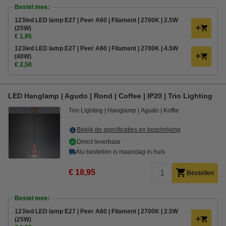
Bestel mee:
123led LED lamp E27 | Peer A60 | Filament | 2700K | 2.5W
(25W)
€ 1,95
123led LED lamp E27 | Peer A60 | Filament | 2700K | 4.5W
(40W)
€ 2,50
LED Hanglamp | Agudo | Rond | Coffee | IP20 | Trio Lighting
Trio Lighting
Hanglamp
Agudo
Koffie
Bekijk de specificaties en beschrijving
Direct leverbaar
Nu bestellen is maandag in huis
€ 18,95
Bestellen
Bestel mee:
123led LED lamp E27 | Peer A60 | Filament | 2700K | 2.5W
(25W)