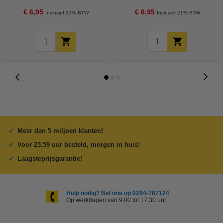
€ 6,95
€ 6,95
Inclusief 21% BTW
Inclusief 21% BTW
Meer dan 5 miljoen klanten!
Voor 23.59 uur besteld, morgen in huis!
Laagsteprijsgarantie!
Hulp nodig? Bel ons op 0294-787124
Op werkdagen van 9.00 tot 17.30 uur