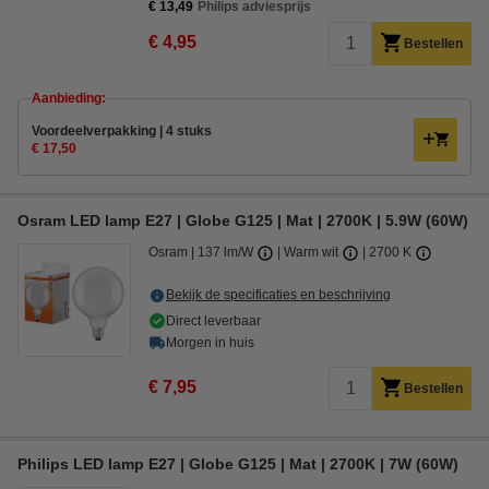
€ 13,49
Philips adviesprijs
€ 4,95
Bestellen
Aanbieding:
Voordeelverpakking | 4 stuks
€ 17,50
Osram LED lamp E27 | Globe G125 | Mat | 2700K | 5.9W (60W)
Osram
137 lm/W
Warm wit
2700 K
Bekijk de specificaties en beschrijving
Direct leverbaar
Morgen in huis
€ 7,95
Bestellen
Philips LED lamp E27 | Globe G125 | Mat | 2700K | 7W (60W)