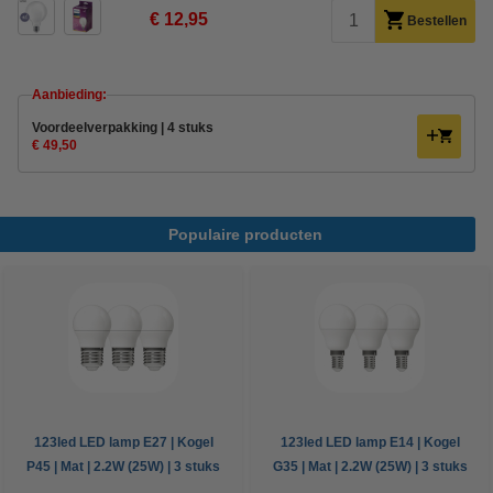
€ 12,95
Bestellen
Aanbieding:
Voordeelverpakking | 4 stuks
€ 49,50
Populaire producten
123led LED lamp E27 | Kogel
123led LED lamp E14 | Kogel
P45 | Mat | 2.2W (25W) | 3 stuks
G35 | Mat | 2.2W (25W) | 3 stuks