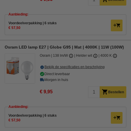
Aanbieding:
Voordeelverpakking | 6 stuks
€ 57,50
Osram LED lamp E27 | Globe G95 | Mat | 4000K | 11W (100W)
Osram
138 lm/W
Helder wit
4000 K
Bekijk de specificaties en beschrijving
Direct leverbaar
Morgen in huis
€ 9,95
Bestellen
Aanbieding:
Voordeelverpakking | 6 stuks
€ 57,50