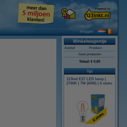
Inloggen
Winkelwagentje
Aantal
Product
Geen producten
Totaal:
€ 0,00
Tip!
123led E27 LED lamp |
2700K | 7W (60W) | 6 stuks