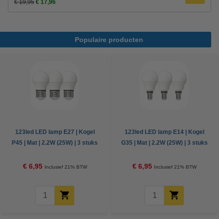
€ 19,95
€ 17,96
Populaire producten
123led LED lamp E27 | Kogel
123led LED lamp E14 | Kogel
P45 | Mat | 2.2W (25W) | 3 stuks
G35 | Mat | 2.2W (25W) | 3 stuks
€ 6,95
€ 6,95
Inclusief 21% BTW
Inclusief 21% BTW