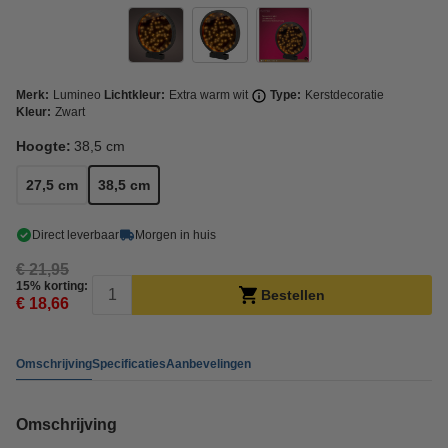
Merk:
Lumineo
Lichtkleur:
Extra warm wit
Type:
Kerstdecoratie
Kleur:
Zwart
Hoogte:
38,5 cm
27,5 cm
38,5 cm
Direct leverbaar
Morgen in huis
€ 21,95
15% korting:
Bestellen
€ 18,66
Omschrijving
Specificaties
Aanbevelingen
Omschrijving