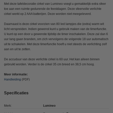
Met deze tafeldecoratie cirkel van Lumineo voegt u gemakkelijk extra sfeer
toe aan een ruimte gedurende de feestdagen. Deze sfeervolle verlichte
cirkel werkt op 2 AAA batterijen. Deze worden niet meegeleverd.
Daarnaast is deze cirkel voorzien van 80 led lampjes die (extra) warm wit
licht verspreiden. Indien gewenst kunt u gebruik maken van de timerfunctie.
U kunt op een door u gewenste tijdstip de timer inschakelen. Deze zal dan 6
uur lang gaan branden, om zich vervolgens de volgende 18 uur automatisch
uit te schakelen. Met deze timerfunctie hoeft u niet steeds de verlichting zelf
aan en uit te zetten.
De accuduur van deze verlichte cirkel is 60 uur. Het kan alleen binnen
gebruikt worden. Verder is de cirkel 35 cm breed en 38,5 cm hoog.
Meer informatie:
Handleiding
(PDF)
Specificaties
Merk:
Lumineo