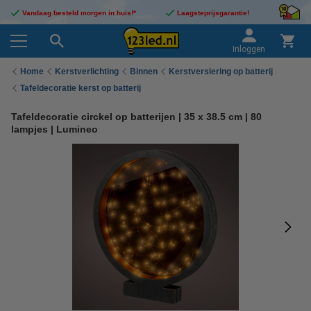
Vandaag besteld morgen in huis!*
Laagsteprijsgarantie!
Inloggen
Home
Kerstverlichting
Binnen
Kerstversiering op batterij
Tafeldecoratie kerst op batterij
Tafeldecoratie circkel op batterijen | 35 x 38.5 cm | 80
lampjes | Lumineo