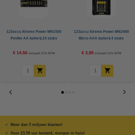
123accu Xtreme Power MN1500
123accu Xtreme Power MN2400
Penlite AA batterij 24 stuks
Micro AAA batterij 4 stuks
€ 14,50
€ 3,95
Inclusief 21% BTW
Inclusief 21% BTW
Meer dan 5 miljoen klanten!
Voor 23.59 uur besteld, morgen in huis!