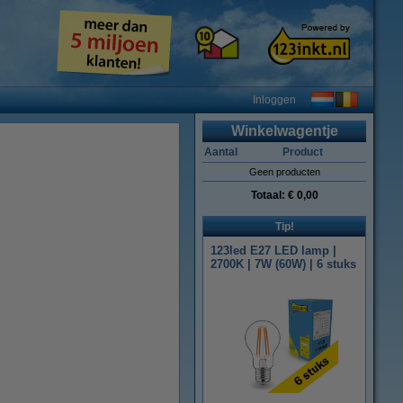
Inloggen
Winkelwagentje
Aantal
Product
Geen producten
Totaal:
€ 0,00
Tip!
123led E27 LED lamp |
2700K | 7W (60W) | 6 stuks