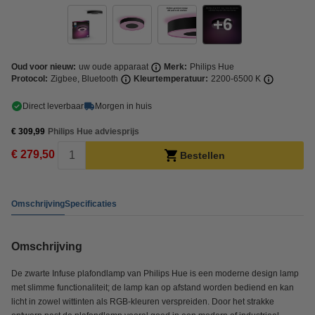
6
Oud voor nieuw:
uw oude apparaat
Merk:
Philips Hue
Protocol:
Zigbee, Bluetooth
Kleurtemperatuur:
2200-6500 K
Direct leverbaar
Morgen in huis
€ 309,99
Philips Hue adviesprijs
€ 279,50
Bestellen
Omschrijving
Specificaties
Omschrijving
De zwarte Infuse plafondlamp van Philips Hue is een moderne design lamp
met slimme functionaliteit; de lamp kan op afstand worden bediend en kan
licht in zowel wittinten als RGB-kleuren verspreiden. Door het strakke