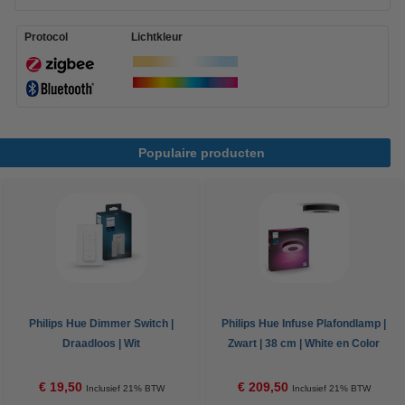
Protocol
Lichtkleur
Populaire producten
Philips Hue Dimmer Switch |
Philips Hue Infuse Plafondlamp |
Draadloos | Wit
Zwart | 38 cm | White en Color
Ambiance
€ 19,50
€ 209,50
Inclusief 21% BTW
Inclusief 21% BTW