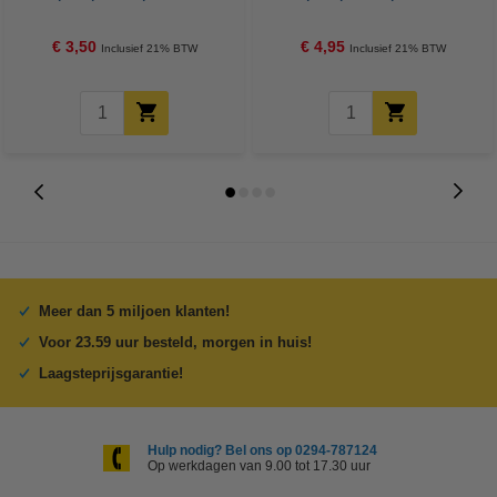
€ 3,50
€ 4,95
Inclusief 21% BTW
Inclusief 21% BTW
Meer dan 5 miljoen klanten!
Voor 23.59 uur besteld, morgen in huis!
Laagsteprijsgarantie!
Hulp nodig? Bel ons op 0294-787124
Op werkdagen van 9.00 tot 17.30 uur