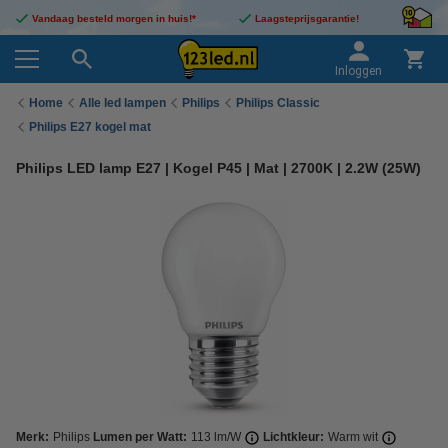
Vandaag besteld morgen in huis!*
Laagsteprijsgarantie!
Inloggen
Home
Alle led lampen
Philips
Philips Classic
Philips E27 kogel mat
Philips LED lamp E27 | Kogel P45 | Mat | 2700K | 2.2W (25W)
Merk:
Philips
Lumen per Watt:
113 lm/W
Lichtkleur:
Warm wit