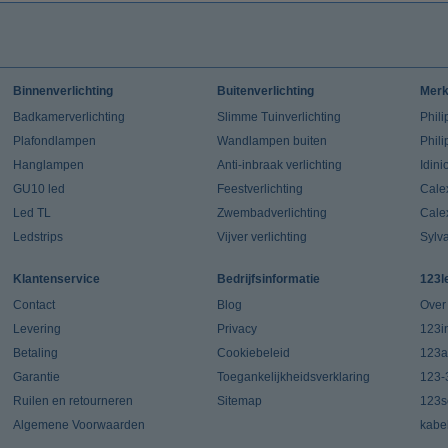
Binnenverlichting
Buitenverlichting
Mer
Badkamerverlichting
Slimme Tuinverlichting
Phili
Plafondlampen
Wandlampen buiten
Phil
Hanglampen
Anti-inbraak verlichting
Idin
GU10 led
Feestverlichting
Cale
Led TL
Zwembadverlichting
Cale
Ledstrips
Vijver verlichting
Sylv
Klantenservice
Bedrijfsinformatie
123l
Contact
Blog
Over
Levering
Privacy
123in
Betaling
Cookiebeleid
123a
Garantie
Toegankelijkheidsverklaring
123-
Ruilen en retourneren
Sitemap
123s
Algemene Voorwaarden
kabe