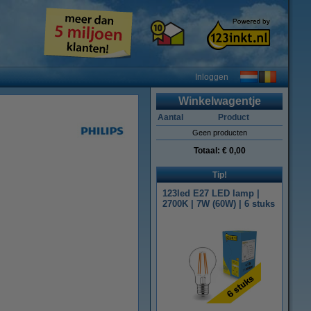
Inloggen
Winkelwagentje
Aantal
Product
Geen producten
Totaal:
€ 0,00
Tip!
123led E27 LED lamp |
2700K | 7W (60W) | 6 stuks