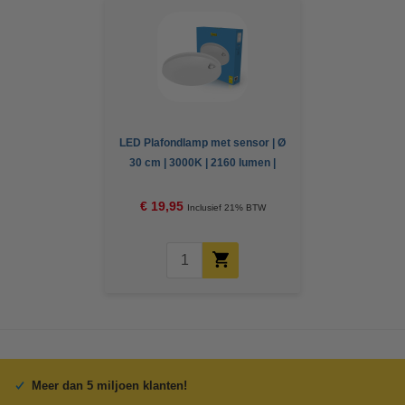
LED Plafondlamp met sensor | Ø
30 cm | 3000K | 2160 lumen |
IP54 | 18W
€ 19,95
Inclusief 21% BTW
Meer dan 5 miljoen klanten!