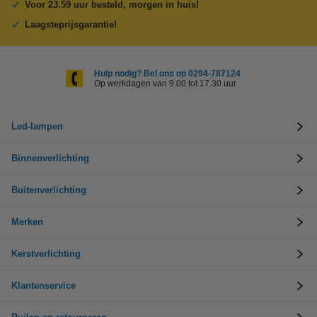
Voor 23.59 uur besteld, morgen in huis!
Laagsteprijsgarantie!
Hulp nodig? Bel ons op 0294-787124
Op werkdagen van 9.00 tot 17.30 uur
Led-lampen
Binnenverlichting
Buitenverlichting
Merken
Kerstverlichting
Klantenservice