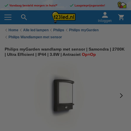
Vandaag besteld morgen in huis!*
Laagsteprijsgarantie!
Inloggen
Home
Alle led lampen
Philips
Philips myGarden
Philips Wandlampen met sensor
Philips myGarden wandlamp met sensor | Samondra | 2700K
| Ultra Efficient | IP44 | 3.8W | Antraciet
Op=Op