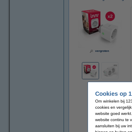
vergroten
Cookies op 1
Om winkelen bij 123
cookies en vergelij
website goed werkt.
website continu te 
aansluiten bij uw i
binnen en buiten on