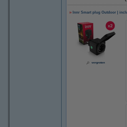
€
Innr Smart plug Outdoor | inclu
vergroten