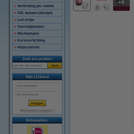
5
Verlichting per ruimte
XXL lampen (design)
Led strips
Voertuiglampen
Werklampen
Kerstverlichting
Helpcentrum
Zoek een product
Zoek
Mijn 123led.nl
Wachtwoord vergeten ?
Betaalopties: