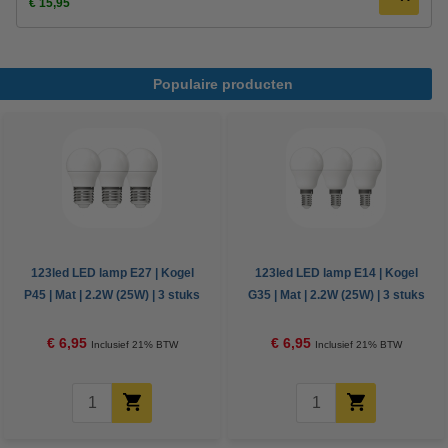
€ 15,95
Populaire producten
123led LED lamp E27 | Kogel
123led LED lamp E14 | Kogel
P45 | Mat | 2.2W (25W) | 3 stuks
G35 | Mat | 2.2W (25W) | 3 stuks
€ 6,95
€ 6,95
Inclusief 21% BTW
Inclusief 21% BTW