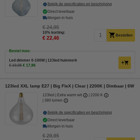
Bekijk de specificaties en beschrijving
Direct leverbaar
Morgen in huis
€ 24,95
10% korting:
Bestellen
€ 22,46
Bestel mee:
Led dimmer 0-100W | 123led huismerk
€ 19,95
€ 17,96
123led XXL lamp E27 | Big FleX | Clear | 2200K | Dimbaar | 6W
123led
Extra warm wit
2200 K
380 lumen
Bekijk de specificaties en beschrijving
Direct leverbaar
Morgen in huis
€ 29,95