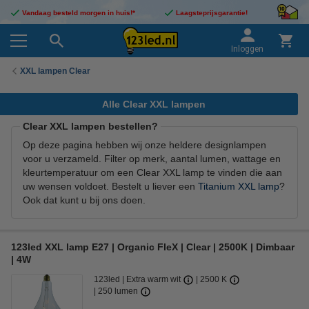
Vandaag besteld morgen in huis!*
Laagsteprijsgarantie!
Inloggen
XXL lampen Clear
Alle Clear XXL lampen
Clear XXL lampen bestellen?
Op deze pagina hebben wij onze heldere designlampen
voor u verzameld. Filter op merk, aantal lumen, wattage en
kleurtemperatuur om een Clear XXL lamp te vinden die aan
uw wensen voldoet. Bestelt u liever een
Titanium XXL lamp
?
Ook dat kunt u bij ons doen.
123led XXL lamp E27 | Organic FleX | Clear | 2500K | Dimbaar
| 4W
123led
Extra warm wit
2500 K
250 lumen