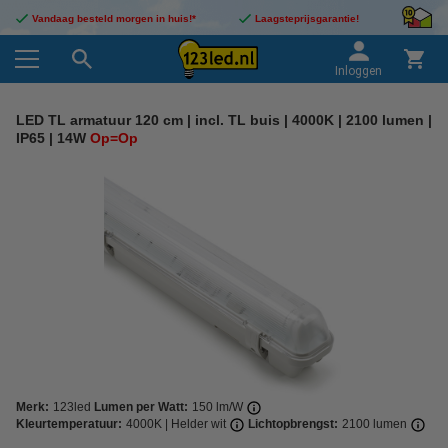
Vandaag besteld morgen in huis!*
Laagsteprijsgarantie!
Inloggen
LED TL armatuur 120 cm | incl. TL buis | 4000K | 2100 lumen |
IP65 | 14W
Op=Op
Merk:
123led
Lumen per Watt:
150 lm/W
Kleurtemperatuur:
4000K | Helder wit
Lichtopbrengst:
2100 lumen