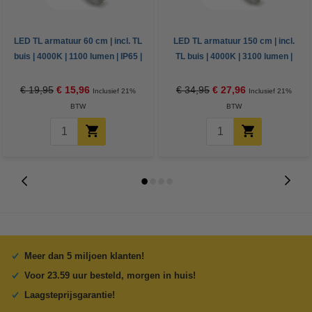
LED TL armatuur 60 cm | incl. TL
LED TL armatuur 150 cm | incl.
buis | 4000K | 1100 lumen | IP65 |
TL buis | 4000K | 3100 lumen |
7.5W
IP65 | 20.5W
€ 19,95
€ 15,96
€ 34,95
€ 27,96
Inclusief 21%
Inclusief 21%
BTW
BTW
Meer dan 5 miljoen klanten!
Voor 23.59 uur besteld, morgen in huis!
Laagsteprijsgarantie!