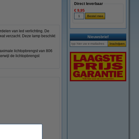
Direct leverbaar
€ 9,95
delen van led verlichting. De
 wat verzacht. Deze lamp beschikt
Nieuwsbrief
maximale lichtopbrengst van 806
rwijl de lichtopbrengst