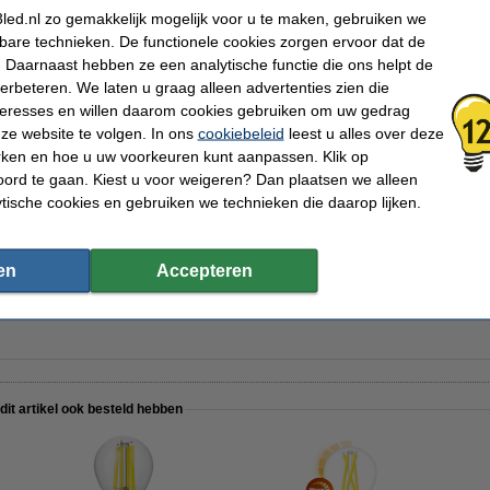
led.nl zo gemakkelijk mogelijk voor u te maken, gebruiken we
kbare technieken. De functionele cookies zorgen ervoor dat de
 Daarnaast hebben ze een analytische functie die ons helpt de
verbeteren. We laten u graag alleen advertenties zien die
nteresses en willen daarom cookies gebruiken om uw gedrag
 | 6 stuks
ze website te volgen. In ons
cookiebeleid
leest u alles over deze
rken en hoe u uw voorkeuren kunt aanpassen. Klik op
ord te gaan. Kiest u voor weigeren? Dan plaatsen we alleen
ytische cookies en gebruiken we technieken die daarop lijken.
en
Accepteren
 | 123led huismerk
 dit artikel ook besteld hebben