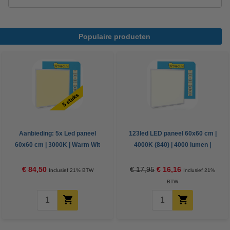
Populaire producten
Aanbieding: 5x Led paneel
123led LED paneel 60x60 cm |
60x60 cm | 3000K | Warm Wit
4000K (840) | 4000 lumen |
(830) | UGR 22 | 4000 lumen |
UGR22 | 40W
40W
€ 84,50
€ 17,95
€ 16,16
Inclusief 21% BTW
Inclusief 21%
BTW