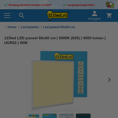
Vandaag besteld morgen in huis!*
Laagsteprijsgarantie!
Inloggen
Home
Led panelen
Led paneel 60x60 cm
123led LED paneel 60x60 cm | 3000K (830) | 4000 lumen |
UGR22 | 40W