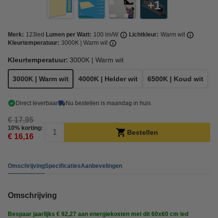
1
Merk:
123led
Lumen per Watt:
100 lm/W
Lichtkleur:
Warm wit
Kleurtemperatuur:
3000K | Warm wit
Kleurtemperatuur:
3000K | Warm wit
3000K | Warm wit
4000K | Helder wit
6500K | Koud wit
Direct leverbaar
Nu bestellen is maandag in huis
€ 17,95
10% korting:
Bestellen
€ 16,16
Omschrijving
Specificaties
Aanbevelingen
Omschrijving
Bespaar jaarlijks € 92,27 aan energiekosten met dit 60x60 cm led