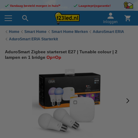
Vandaag besteld morgen in huis!*
Laagsteprijsgarantie!
Inloggen
Home
Smart Home
Smart Home Merken
AduroSmart ERIA
AduroSmart ERIA Starterkit
AduroSmart Zigbee starterset E27 | Tunable colour | 2
lampen en 1 bridge
Op=Op