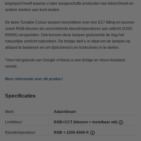
beginpunt heeft waarop u later aangeschafte producten van AduroSmart en
andere merken aan kunt sluiten.
De twee Tunable Colour lampen beschikken over een E27 fitting en kunnen
zowel RGB-kleuren als verschillende kleurtemperaturen aan witlicht (2200-
6500K) verspreiden. Ook kunnen deze lampen gedurende de dag het
natuurlijke zonlicht nabootsen. De bridge stelt u in staat om de lampen op
afstand te bedienen en om tijdschema's en lichtscènes in te stellen.
*Voor het gebruik van Google of Alexa is een bridge en Voice Assistant
vereist.
Meer informatie over dit product
Specificaties
Merk:
AduroSmart
Lichtkleur:
RGB+CCT (kleuren + instelbaar wit)
Kleurtemperatuur:
RGB + 2200-6500 K