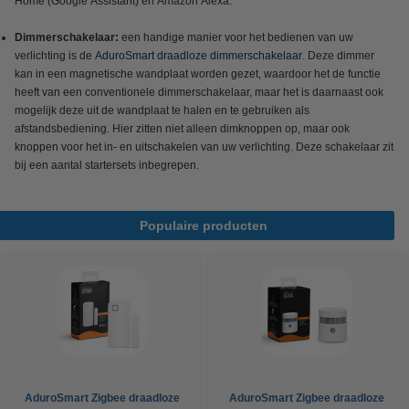
Home (Google Assistant) en Amazon Alexa.
Dimmerschakelaar:
een handige manier voor het bedienen van uw
verlichting is de
AduroSmart draadloze dimmerschakelaar
. Deze dimmer
kan in een magnetische wandplaat worden gezet, waardoor het de functie
heeft van een conventionele dimmerschakelaar, maar het is daarnaast ook
mogelijk deze uit de wandplaat te halen en te gebruiken als
afstandsbediening. Hier zitten niet alleen dimknoppen op, maar ook
knoppen voor het in- en uitschakelen van uw verlichting. Deze schakelaar zit
bij een aantal startersets inbegrepen.
Populaire producten
AduroSmart Zigbee draadloze
AduroSmart Zigbee draadloze