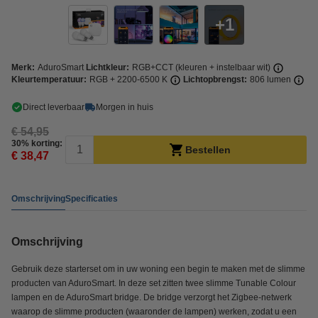
1
Merk:
AduroSmart
Lichtkleur:
RGB+CCT (kleuren + instelbaar wit)
Kleurtemperatuur:
RGB + 2200-6500 K
Lichtopbrengst:
806 lumen
Direct leverbaar
Morgen in huis
€ 54,95
30% korting:
Bestellen
€ 38,47
Omschrijving
Specificaties
Omschrijving
Gebruik deze starterset om in uw woning een begin te maken met de slimme
producten van AduroSmart. In deze set zitten twee slimme Tunable Colour
lampen en de AduroSmart bridge. De bridge verzorgt het Zigbee-netwerk
waarop de slimme producten (waaronder de lampen) werken, zodat u een