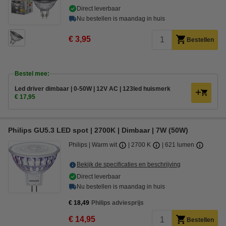
Direct leverbaar
Nu bestellen is maandag in huis
€ 3,95
Bestellen
Bestel mee:
Led driver dimbaar | 0-50W | 12V AC | 123led huismerk
€ 17,95
Philips GU5.3 LED spot | 2700K | Dimbaar | 7W (50W)
Philips
Warm wit
2700 K
621 lumen
Bekijk de specificaties en beschrijving
Direct leverbaar
Nu bestellen is maandag in huis
€ 18,49
Philips adviesprijs
€ 14,95
Bestellen