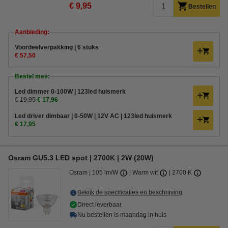
€ 9,95
Bestellen
Aanbieding:
Voordeelverpakking | 6 stuks
€ 57,50
Bestel mee:
Led dimmer 0-100W | 123led huismerk
€ 19,95
€ 17,96
Led driver dimbaar | 0-50W | 12V AC | 123led huismerk
€ 17,95
Osram GU5.3 LED spot | 2700K | 2W (20W)
Osram
105 lm/W
Warm wit
2700 K
Bekijk de specificaties en beschrijving
Direct leverbaar
Nu bestellen is maandag in huis