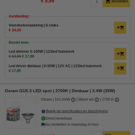
€ 5,95
Bestellen
Aanbieding:
Voordeelverpakking | 6 stuks
€ 34,50
Bestel mee:
Led dimmer 0-100W | 123led huismerk
€ 19,95
€ 17,96
Led driver dimbaar | 0-50W | 12V AC | 123led huismerk
€ 17,95
Osram GU5.3 LED spot | 2700K | Dimbaar | 3.4W (35W)
Osram
101 lm/W
Warm wit
2700 K
Bekijk de specificaties en beschrijving
Direct leverbaar
Nu bestellen is maandag in huis