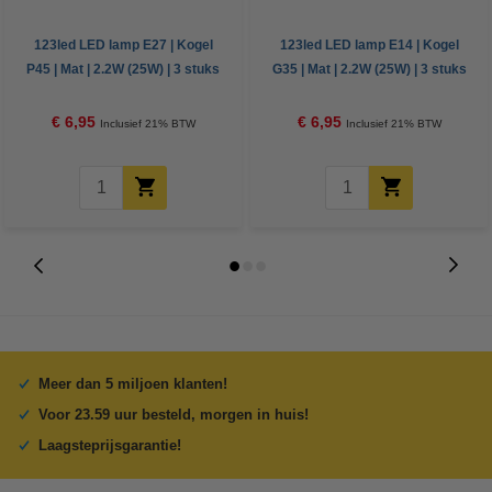
123led LED lamp E27 | Kogel
123led LED lamp E14 | Kogel
P45 | Mat | 2.2W (25W) | 3 stuks
G35 | Mat | 2.2W (25W) | 3 stuks
€ 6,95
€ 6,95
Inclusief 21% BTW
Inclusief 21% BTW
Meer dan 5 miljoen klanten!
Voor 23.59 uur besteld, morgen in huis!
Laagsteprijsgarantie!