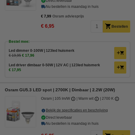
Direct leverbaar
Nu bestellen is maandag in huis
€ 7,99
Osram adviesprijs
€ 6,95
Bestellen
Bestel mee:
Led dimmer 0-100W | 123led huismerk
€ 19,95
€ 17,96
Led driver dimbaar 0-50W | 12V AC | 123led huismerk
€ 17,95
Osram GU5.3 LED spot | 2700K | Dimbaar | 2.2W (20W)
Osram
105 lm/W
Warm wit
2700 K
Bekijk de specificaties en beschrijving
Direct leverbaar
Nu bestellen is maandag in huis