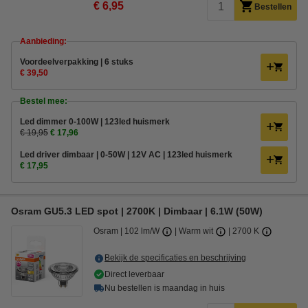
€ 6,95
Bestellen
Aanbieding:
Voordeelverpakking | 6 stuks
€ 39,50
Bestel mee:
Led dimmer 0-100W | 123led huismerk
€ 19,95
€ 17,96
Led driver dimbaar | 0-50W | 12V AC | 123led huismerk
€ 17,95
Osram GU5.3 LED spot | 2700K | Dimbaar | 6.1W (50W)
Osram
102 lm/W
Warm wit
2700 K
Bekijk de specificaties en beschrijving
Direct leverbaar
Nu bestellen is maandag in huis