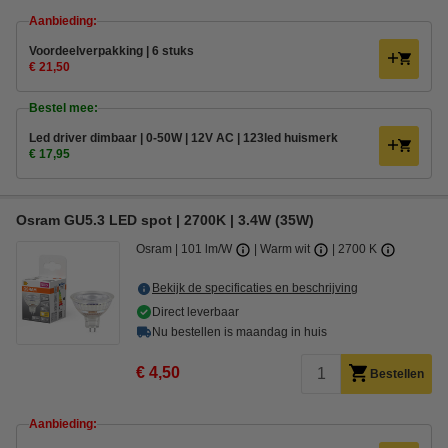
Aanbieding:
Voordeelverpakking | 6 stuks
€ 21,50
Bestel mee:
Led driver dimbaar | 0-50W | 12V AC | 123led huismerk
€ 17,95
Osram GU5.3 LED spot | 2700K | 3.4W (35W)
Osram
101 lm/W
Warm wit
2700 K
Bekijk de specificaties en beschrijving
Direct leverbaar
Nu bestellen is maandag in huis
€ 4,50
Bestellen
Aanbieding: