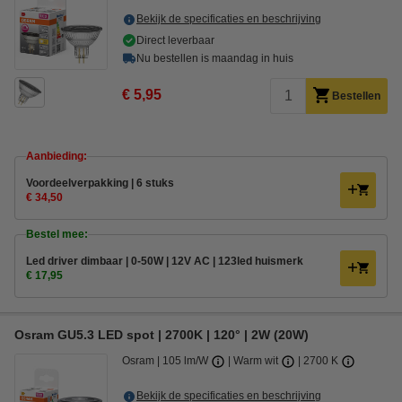
Bekijk de specificaties en beschrijving
Direct leverbaar
Nu bestellen is maandag in huis
€ 5,95
Bestellen
Aanbieding:
Voordeelverpakking | 6 stuks
€ 34,50
Bestel mee:
Led driver dimbaar | 0-50W | 12V AC | 123led huismerk
€ 17,95
Osram GU5.3 LED spot | 2700K | 120° | 2W (20W)
Osram
105 lm/W
Warm wit
2700 K
Bekijk de specificaties en beschrijving