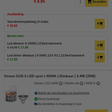
€ 6,95
Bestellen
Aanbieding:
Voordeelverpakking | 6 stuks
€ 39,50
Bestel mee:
Led dimmer 0-100W | 123led huismerk
€ 19,95
€ 17,96
Led driver dimbaar | 0-50W | 12V AC | 123led huismerk
€ 17,95
Osram GU5.3 LED spot | 4000K | Dimbaar | 3.4W (35W)
Osram
101 lm/W
Helder wit
4000 K
Bekijk de specificaties en beschrijving
Direct leverbaar
Nu bestellen is maandag in huis