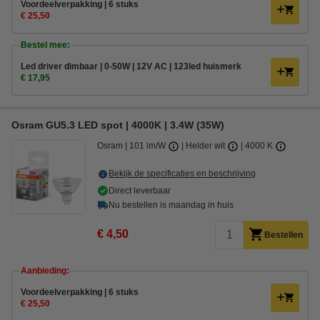
Voordeelverpakking | 6 stuks
€ 25,50
Bestel mee:
Led driver dimbaar | 0-50W | 12V AC | 123led huismerk
€ 17,95
Osram GU5.3 LED spot | 4000K | 3.4W (35W)
Osram
101 lm/W
Helder wit
4000 K
Bekijk de specificaties en beschrijving
Direct leverbaar
Nu bestellen is maandag in huis
€ 4,50
Bestellen
Aanbieding:
Voordeelverpakking | 6 stuks
€ 25,50