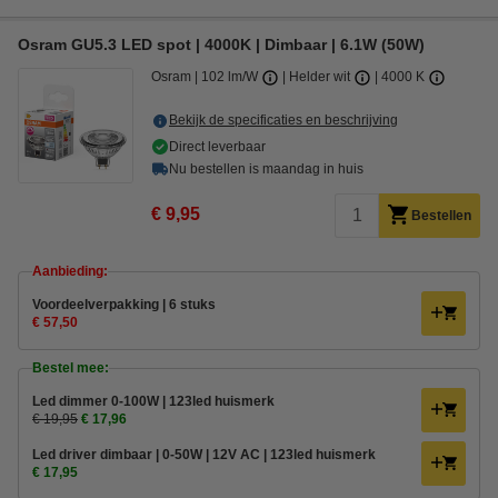
Osram GU5.3 LED spot | 4000K | Dimbaar | 6.1W (50W)
Osram
102 lm/W
Helder wit
4000 K
Bekijk de specificaties en beschrijving
Direct leverbaar
Nu bestellen is maandag in huis
€ 9,95
Bestellen
Aanbieding:
Voordeelverpakking | 6 stuks
€ 57,50
Bestel mee:
Led dimmer 0-100W | 123led huismerk
€ 19,95
€ 17,96
Led driver dimbaar | 0-50W | 12V AC | 123led huismerk
€ 17,95