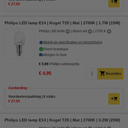
€ 27,50
Philips LED lamp E14 | Kogel T25 | Mat | 2700K | 1.7W (15W)
Philips
88 lm/W
Warm wit
2700 K
Bekijk de specificaties en beschrijving
Direct leverbaar
Morgen in huis
€ 5,99
Philips adviesprijs
€ 4,95
Bestellen
Aanbieding:
Voordeelverpakking | 6 stuks
€ 27,50
Philips LED lamp E14 | Kogel T25 | Mat | 2700K | 3.2W (25W)